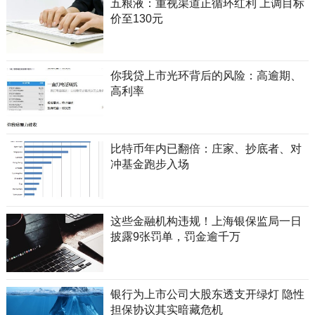
五粮液：重视渠道正循环红利 上调目标
价至130元
你我贷上市光环背后的风险：高逾期、
高利率
比特币年内已翻倍：庄家、抄底者、对
冲基金跑步入场
这些金融机构违规！上海银保监局一日
披露9张罚单，罚金逾千万
银行为上市公司大股东透支开绿灯 隐性
担保协议其实暗藏危机