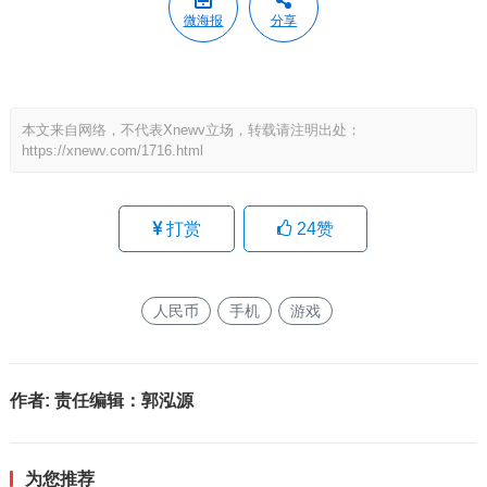
微海报
分享
本文来自网络，不代表Xnewv立场，转载请注明出处：
https://xnewv.com/1716.html
打赏
24
赞
人民币
手机
游戏
作者:
责任编辑：郭泓源
为您推荐