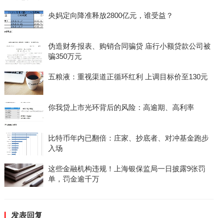
央妈定向降准释放2800亿元，谁受益？
伪造财务报表、购销合同骗贷 庙行小额贷款公司被
骗350万元
五粮液：重视渠道正循环红利 上调目标价至130元
你我贷上市光环背后的风险：高逾期、高利率
比特币年内已翻倍：庄家、抄底者、对冲基金跑步
入场
这些金融机构违规！上海银保监局一日披露9张罚
单，罚金逾千万
发表回复