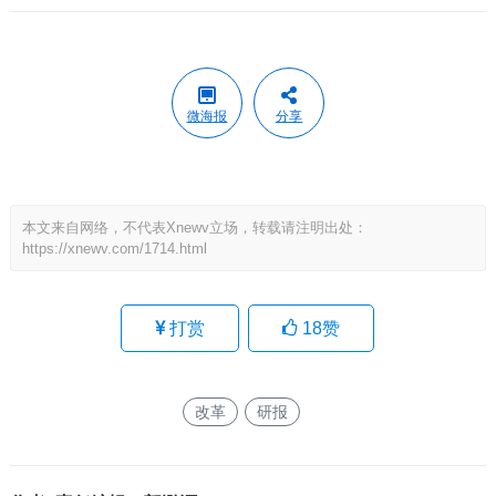
微海报
分享
本文来自网络，不代表Xnewv立场，转载请注明出处：
https://xnewv.com/1714.html
打赏
18
赞
改革
研报