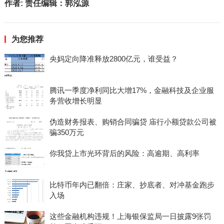
作者:
责任编辑：郭泓源
为您推荐
央妈定向降准释放2800亿元，谁受益？
腾讯一季度净利同比大增17%，金融科技及企业服
务营收增长明显
伪造财务报表、购销合同骗贷 庙行小额贷款公司被
骗350万元
你我贷上市光环背后的风险：高逾期、高利率
比特币年内已翻倍：庄家、抄底者、对冲基金跑步
入场
这些金融机构违规！上海银保监局一日披露9张罚