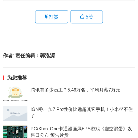
打赏
5
赞
作者:
责任编辑：郭泓源
为您推荐
腾讯有多少员工？5.46万名，平均月薪7万元
IGN称一加7 Pro性价比远超其它手机！小米坐不住
了
PC/Xbox One卡通漫画风FPS游戏《虚空混蛋》发
售日公布 预告片赏