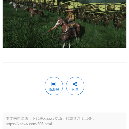
微海报
分享
本文来自网络，不代表Xnewv立场，转载请注明出处：
https://xnewv.com/503.html