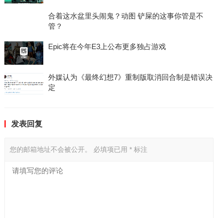
合着这水盆里头闹鬼？动图 铲屎的这事你管是不
管？
Epic将在今年E3上公布更多独占游戏
外媒认为《最终幻想7》重制版取消回合制是错误决
定
发表回复
您的邮箱地址不会被公开。
必填项已用
*
标注