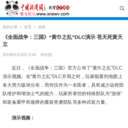
您的位置
首页
游戏
《全面战争：三国》“黄巾之乱”DLC演示 苍天死黄天
立
2019年5月15日 9:43
评论(0)
近日，《全面战争：三国》官方公布了“黄巾之乱”DLC
演示视频。在“黄巾之乱”DLC开局之时，玩家能看到地图上
各大势力版块分布，而何仪作为一名医者，具有减少远程部
队维护和增加士气的能力，玩家所掌控的特殊部队为“游侠”
和装备重甲和盾牌的重装突袭部队等多种武装力量。
演示视频：