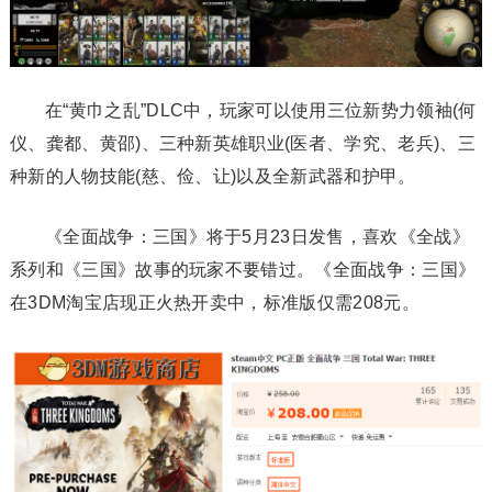
在“黄巾之乱”DLC中，玩家可以使用三位新势力领袖(何
仪、龚都、黄邵)、三种新英雄职业(医者、学究、老兵)、三
种新的人物技能(慈、俭、让)以及全新武器和护甲。
《全面战争：三国》将于5月23日发售，喜欢《全战》
系列和《三国》故事的玩家不要错过。《全面战争：三国》
在3DM淘宝店现正火热开卖中，标准版仅需208元。