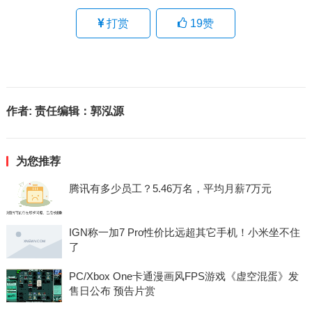
打赏
19
赞
作者:
责任编辑：郭泓源
为您推荐
腾讯有多少员工？5.46万名，平均月薪7万元
IGN称一加7 Pro性价比远超其它手机！小米坐不住
了
PC/Xbox One卡通漫画风FPS游戏《虚空混蛋》发
售日公布 预告片赏