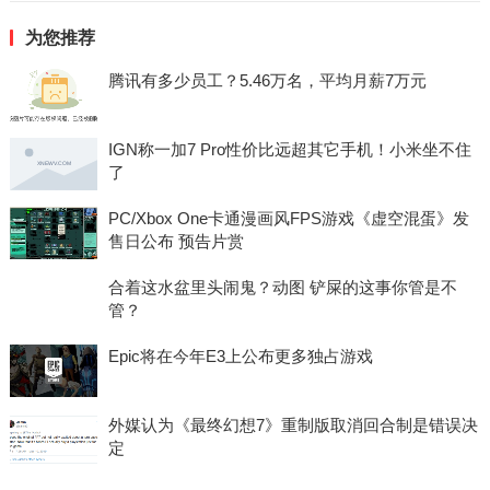
为您推荐
腾讯有多少员工？5.46万名，平均月薪7万元
IGN称一加7 Pro性价比远超其它手机！小米坐不住
了
PC/Xbox One卡通漫画风FPS游戏《虚空混蛋》发
售日公布 预告片赏
合着这水盆里头闹鬼？动图 铲屎的这事你管是不
管？
Epic将在今年E3上公布更多独占游戏
外媒认为《最终幻想7》重制版取消回合制是错误决
定