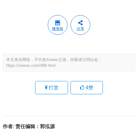
微海报
分享
本文来自网络，不代表Xnewv立场，转载请注明出处：
https://xnewv.com/498.html
打赏
4
赞
作者:
责任编辑：郭泓源