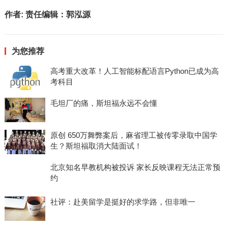
作者:
责任编辑：郭泓源
为您推荐
高考重大改革！人工智能标配语言Python已成为高
考科目
毛坦厂的痛，斯坦福永远不会懂
原创 650万舞弊案后，麻省理工被传零录取中国学
生？斯坦福取消大陆面试！
北京知名早教机构被投诉 家长反映课程无法正常预
约
社评：赴美留学是挺好的求学路，但非唯一