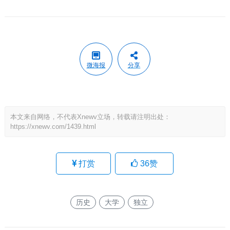
微海报
分享
本文来自网络，不代表Xnewv立场，转载请注明出处：
https://xnewv.com/1439.html
打赏
36
赞
历史
大学
独立