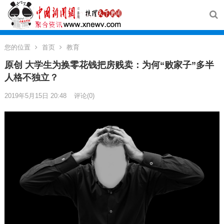
您的位置
首页
教育
原创 大学生为换零花钱把房贱卖：为何“败家子”多半
人格不独立？
2019年5月15日 20:48
评论(0)