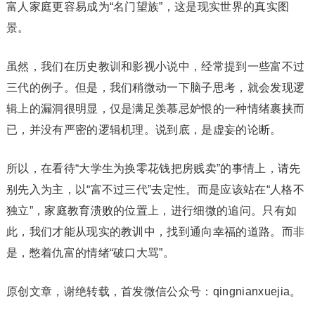
富人家庭更容易成为“名门望族”，这是现实世界的真实图
景。
虽然，我们在历史教训和影视小说中，经常提到一些富不过
三代的例子。但是，我们稍微动一下脑子思考，就会发现逻
辑上的漏洞很明显，仅是满足羡慕忌妒恨的一种情绪裹挟而
已，并没有严密的逻辑机理。说到底，是虚妄的论断。
所以，在看待“大学生为换零花钱把房贱卖”的事情上，请先
别先入为主，以“富不过三代”去定性。而是应该站在“人格不
独立”，家庭教育溃败的位置上，进行细微的追问。只有如
此，我们才能从现实的教训中，找到通向幸福的道路。而非
是，憋着仇富的情绪“破口大骂”。
原创文章，谢绝转载，首发微信公众号：qingnianxuejia。