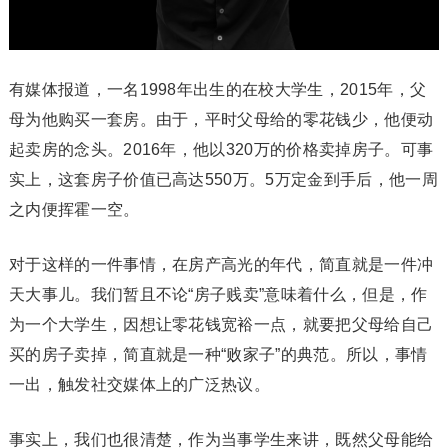
有媒体报道，一名1998年出生的在校大学生，2015年，父
母为他购买一套房。由于，平时父母给的零花钱少，他便动
起卖房的念头。2016年，他以320万的价格卖掉房子。可事
实上，这套房子价值已高达550万。5万定金到手后，他一周
之内便挥霍一空。
对于这样的一件事情，在房产高光的年代，简直就是一件冲
天大事儿。我们暂且不论“房子贱卖”意味着什么，但是，作
为一个大学生，因想让零花钱宽裕一点，就要把父母给自己
买的房子卖掉，简直就是一种“败家子”的典范。所以，事情
一出，触发社交媒体上的广泛热议。
事实上，我们也很清楚，作为当事学生来讲，既然父母能给