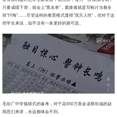
只要成绩下滑，就会上“黑名单”，紧接着就是写检讨当着全
班“忏悔”……尽管这样的教育模式显得“泯灭人性”，但对于这
些学生来说，似乎没有一条更好的路可选。
毛坦厂中学炼狱式的备考，对于花650万美金读斯坦福的赵
雨思们来讲，永远都体会不到。