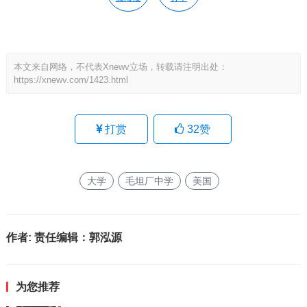
本文来自网络，不代表Xnewv立场，转载请注明出处：
https://xnewv.com/1423.html
打赏
32
赞
大学
毛坦厂中学
美国
作者:
责任编辑：郭泓源
为您推荐