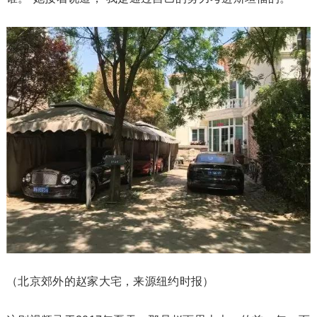
（北京郊外的赵家大宅，来源纽约时报）