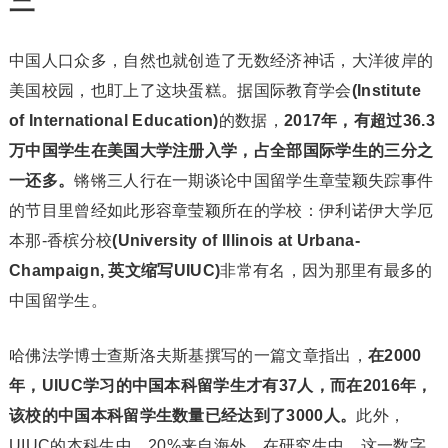
三
中国人口众多，自然也就创造了无数经济神话，大洋彼岸的
美国校园，也盯上了这块蛋糕。据国际教育学会
(Institute
of International Education)
的数据，
2017年，有超过36.3
万中国学生在美国大学注册入学，占全部国际学生的三分之
一还多。
锵锵三人行在一期谈论中国留学生章莹颖失踪事件
的节目里曾经如此形容章莹颖所在的学校：伊利诺伊大学厄
本那-香槟分校
(University of Illinois at Urbana-
Champaign, 英文缩写UIUC)
非常有名，因为那里有最多的
中国留学生。
哈佛法学博士查斯洛夫斯基撰写的一篇文章指出，
在2000
年，UIUC学习的中国本科留学生才有37人，而在2016年，
该校的中国本科留学生数量已经达到了3000人。
此外，
UIUC的本科生中，20%来自海外，在研究生中，这一数字