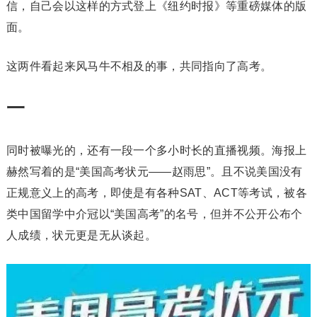
信，自己会以这样的方式登上《纽约时报》等重磅媒体的版
面。
这两件看起来风马牛不相及的事，共同指向了高考。
一
同时被曝光的，还有一段一个多小时长的直播视频。海报上
赫然写着的是“美国高考状元——赵雨思”。且不说美国没有
正规意义上的高考，即使是有各种SAT、ACT等考试，被各
类中国留学中介冠以“美国高考”的名号，但并不公开公布个
人成绩，状元更是无从谈起。