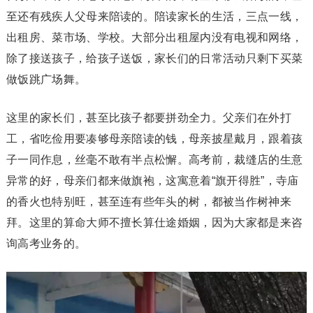
至还有残疾人父母来陪读的。陪读家长的生活，三点一线，
出租房、菜市场、学校。大部分出租屋内没有电视和网络，
除了接送孩子，给孩子送饭，家长们的日常活动只剩下买菜
做饭跳广场舞。
这里的家长们，甚至比孩子都要拼劲全力。父亲们在外打
工，省吃俭用要凑够母亲陪读的钱，母亲披星戴月，跟着孩
子一同作息，丝毫不敢有半点松懈。高考前，裁缝店的生意
异常的好，母亲们都来做旗袍，这寓意着“旗开得胜”，寺庙
的香火也特别旺，甚至连有些年头的树，都被当作树神来
拜。这里的算命大师不擅长算仕途婚姻，因为大家都是来咨
询高考业务的。