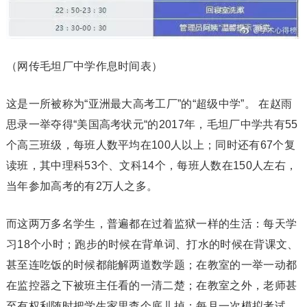
（网传毛坦厂中学作息时间表）
这是一所被称为“亚洲最大高考工厂”的“超级中学”。 在赵雨
思录一举夺得“美国高考状元“的2017年，毛坦厂中学共有55
个高三班级，每班人数平均在100人以上；同时还有67个复
读班，其中理科53个、文科14个，每班人数在150人左右，
当年参加高考的有2万人之多。
而这两万多名学生，普遍都在过着监狱一样的生活：每天学
习18个小时；跑步的时候在背单词、打水的时候在背课文、
甚至连吃饭的时候都能解两道数学题；在教室的一举一动都
在监控器之下被班主任看的一清二楚；在教室之外，老师甚
至有权利随时把学生家里查个底儿掉；每月一次模拟考试，