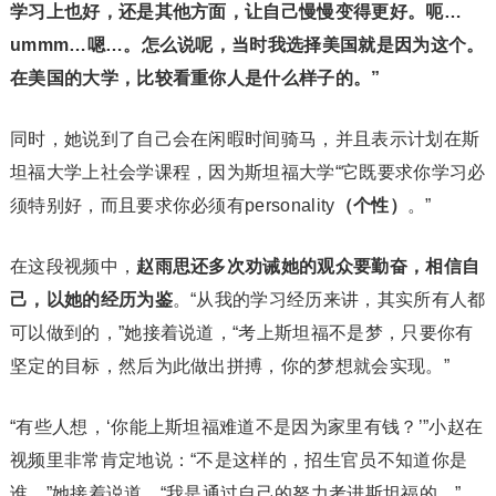
学习上也好，还是其他方面，让自己慢慢变得更好。呃…
ummm…嗯…。怎么说呢，当时我选择美国就是因为这个。
在美国的大学，比较看重你人是什么样子的。”
同时，她说到了自己会在闲暇时间骑马，并且表示计划在斯
坦福大学上社会学课程，因为斯坦福大学“它既要求你学习必
须特别好，而且要求你必须有personality
（个性）
。”
在这段视频中，
赵雨思还多次劝诫她的观众要勤奋，相信自
己，以她的经历为鉴
。“从我的学习经历来讲，其实所有人都
可以做到的，”她接着说道，“考上斯坦福不是梦，只要你有
坚定的目标，然后为此做出拼搏，你的梦想就会实现。”
“有些人想，‘你能上斯坦福难道不是因为家里有钱？’”小赵在
视频里非常肯定地说：“不是这样的，招生官员不知道你是
谁。”她接着说道，“我是通过自己的努力考进斯坦福的。”