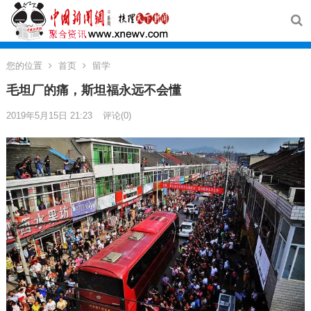
您的位置
首页
留学
毛坦厂的痛，斯坦福永远不会懂
2019年5月15日 21:23
评论(0)