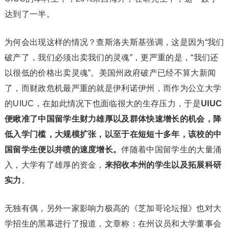
达到了一半。
为何会出现这样的情况？查斯洛夫斯基强调，这是因为“我们
破产了，我们必须出卖我们的灵魂”，更严重的是，“我们还
以很低的价格出卖灵魂”。美国州政府破产已经不算大新闻
了，而财政危机最严重的就是伊利诺伊州，而作为公立大学
的UIUC，在如此情况下也面临很大的生存压力，于是
UIUC
便瞅准了中国留学生财力雄厚以及群体快速增长的机会，降
低入学门槛，大规模扩张，以至于在短短十多年，该校的中
国留学生便以井喷的速度增长。
伴随着中国留学生的大量涌
入，大学有了雄厚的资金，
来招收本州的学生以及拓展科研
实力
。
无独有偶，另外一家影响力极高的《芝加哥论坛报》也对大
学招生的黑幕进行了报道，文章称：在州议员和大学董事会