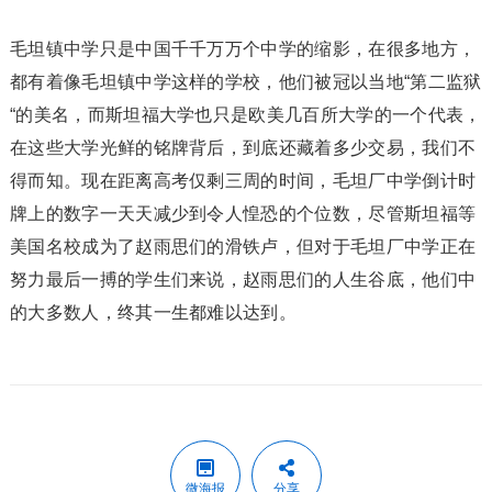
毛坦镇中学只是中国千千万万个中学的缩影，在很多地方，
都有着像毛坦镇中学这样的学校，他们被冠以当地“第二监狱
“的美名，而斯坦福大学也只是欧美几百所大学的一个代表，
在这些大学光鲜的铭牌背后，到底还藏着多少交易，我们不
得而知。现在距离高考仅剩三周的时间，毛坦厂中学倒计时
牌上的数字一天天减少到令人惶恐的个位数，尽管斯坦福等
美国名校成为了赵雨思们的滑铁卢，但对于毛坦厂中学正在
努力最后一搏的学生们来说，赵雨思们的人生谷底，他们中
的大多数人，终其一生都难以达到。
微海报
分享