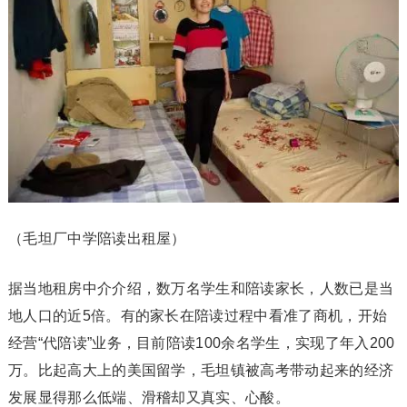
（毛坦厂中学陪读出租屋）
据当地租房中介介绍，数万名学生和陪读家长，人数已是当
地人口的近5倍。有的家长在陪读过程中看准了商机，开始
经营“代陪读”业务，目前陪读100余名学生，实现了年入200
万。比起高大上的美国留学，毛坦镇被高考带动起来的经济
发展显得那么低端、滑稽却又真实、心酸。