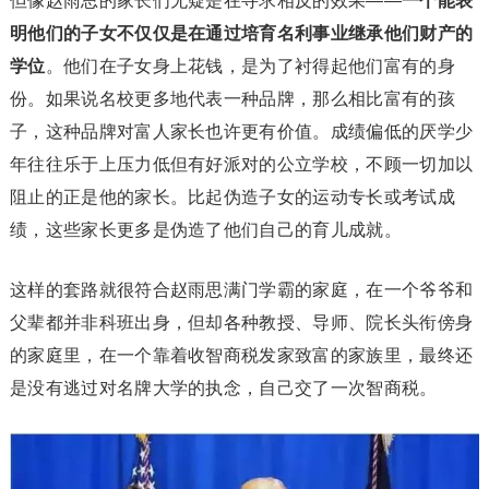
但像赵雨思的家长们无疑是在寻求相反的效果——
一个能表
明他们的子女不仅仅是在通过培育名利事业继承他们财产的
学位
。他们在子女身上花钱，是为了衬得起他们富有的身
份。如果说名校更多地代表一种品牌，那么相比富有的孩
子，这种品牌对富人家长也许更有价值。成绩偏低的厌学少
年往往乐于上压力低但有好派对的公立学校，不顾一切加以
阻止的正是他的家长。比起伪造子女的运动专长或考试成
绩，这些家长更多是伪造了他们自己的育儿成就。
这样的套路就很符合赵雨思满门学霸的家庭，在一个爷爷和
父辈都并非科班出身，但却各种教授、导师、院长头衔傍身
的家庭里，在一个靠着收智商税发家致富的家族里，最终还
是没有逃过对名牌大学的执念，自己交了一次智商税。