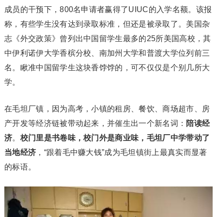
成员的干预下，800名申请者赢得了UIUC的入学名额。该报
称，有些学生没有达到录取标准，但还是被录取了。美国杂
志《外交政策》曾列出中国留学生最多的25所美国高校，其
中伊利诺伊大学香槟分校、南加州大学和普渡大学位列前三
名。瞅准中国留学生这块香饽饽的，可不仅仅是个别几所大
学。
在毛坦厂镇，因为高考，小镇的租房、餐饮、商场超市、房
产开发等经济链被带动起来，并催生出一个新名词：
陪读经
济
。
校门里是书卷味，校门外是商业味，毛坦厂中学带动了
当地经济
，“跟着毛中赚大钱”成为毛坦镇街上最真实而显著
的标语。