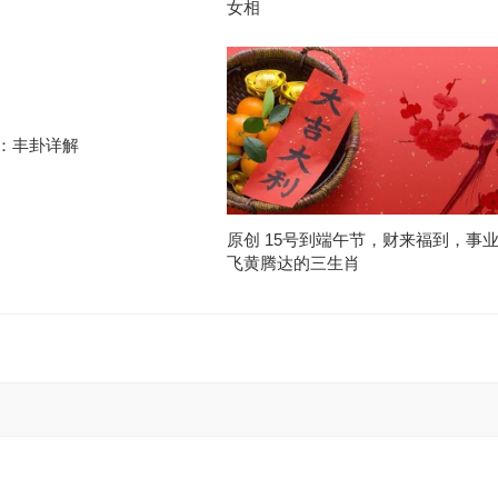
女相
卦：丰卦详解
原创 15号到端午节，财来福到，事
飞黄腾达的三生肖