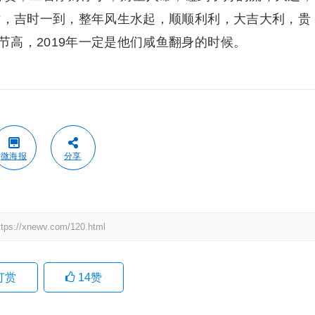
吉时，吉时一到，整年风生水起，顺顺利利，大吉大利，贵
高，2019年一定是他们咸鱼翻身的时候。
微海报
分享
newv.com/120.html
打赏
14
赞