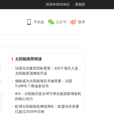
2026年08月06日
星期四
手机版
公众号
微博
太阳能推荐阅读
肖
法国光伏建筑招标更新：326个项目入选，
太阳能屋顶继续升温
储能成为太阳能项目关键变量：法国
TURPE 7 释放新信号
IEA：太阳能仍是全球可再生能源新增装机
的核心动力
欧洲太阳能装机继续增长：欧盟光伏容量
已超过2025年目标