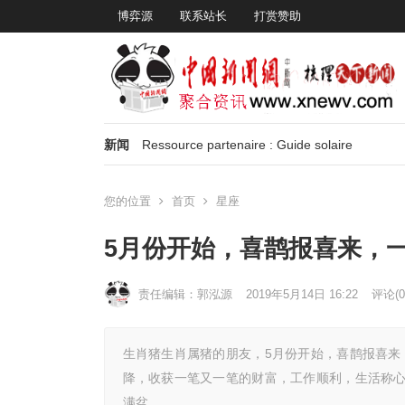
博弈源
联系站长
打赏赞助
新闻
Ressource partenaire : Guide solaire
您的位置
首页
星座
5月份开始，喜鹊报喜来，
责任编辑：郭泓源
2019年5月14日 16:22
评论(0
生肖猪生肖属猪的朋友，5月份开始，喜鹊报喜来
降，收获一笔又一笔的财富，工作顺利，生活称
满盆。