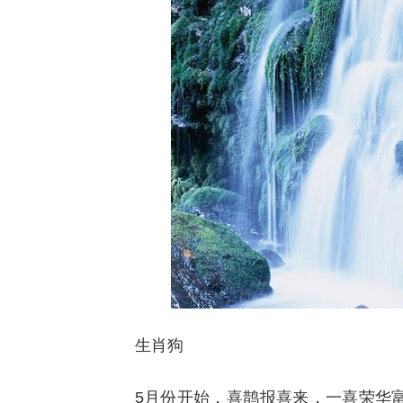
生肖狗
5月份开始，喜鹊报喜来，一喜荣华