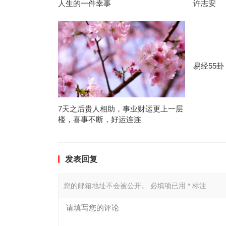
人生的一件幸事
许志安
易经55
7天之后贵人相助，事业财运更上一层
楼，喜事不断，好运连连
发表回复
您的邮箱地址不会被公开。
必填项已用
*
标注