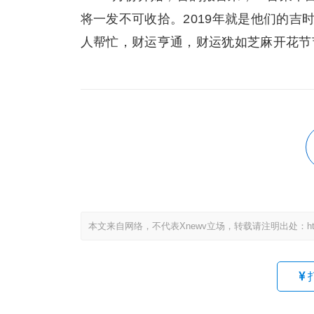
将一发不可收拾。2019年就是他们的
人帮忙，财运亨通，财运犹如芝麻开花节节
本文来自网络，不代表Xnewv立场，转载请注明出处：https://x