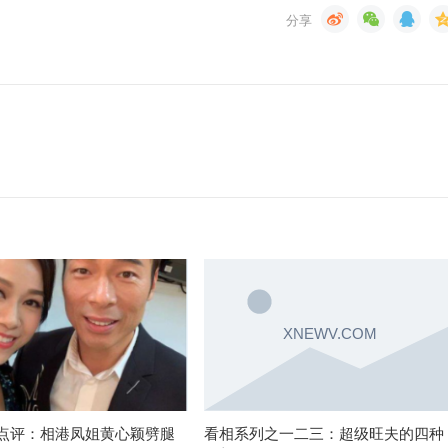
点评：相港凤姐黄心颖劈腿
看相系列之一二三：超级旺夫的四种