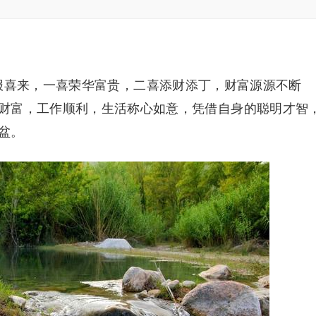
报喜来，一喜荣华富贵，二喜添财添丁，财富源源不断
财富，工作顺利，生活称心如意，凭借自身的聪明才智
盆。