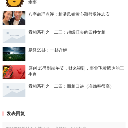
幸事
八字命理点评：相港凤姐黄心颖劈腿许志安
看相系列之一二三：超级旺夫的四种女相
易经55卦：丰卦详解
原创 15号到端午节，财来福到，事业飞黄腾达的三
生肖
看相系列之一二四：面相口诀（准确率很高）
发表回复