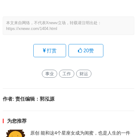
本文来自网络，不代表Xnewv立场，转载请注明出处：
https://xnewv.com/1404.html
打赏
20
赞
事业
工作
财运
作者:
责任编辑：郭泓源
为您推荐
原创 能和这4个星座女成为闺蜜，也是人生的一件