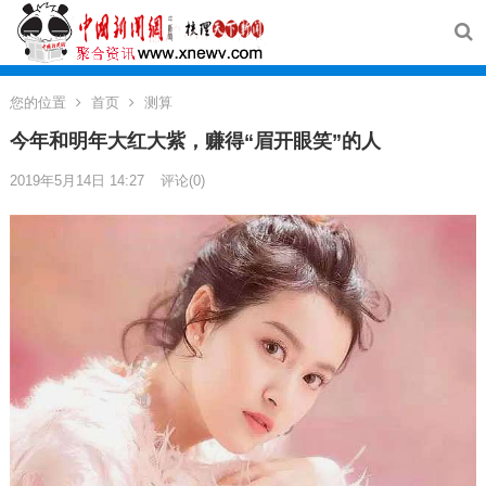
您的位置
首页
测算
今年和明年大红大紫，赚得“眉开眼笑”的人
2019年5月14日 14:27
评论(0)