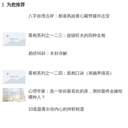
为您推荐
八字命理点评：相港凤姐黄心颖劈腿许志安
看相系列之一二三：超级旺夫的四种女相
易经55卦：丰卦详解
看相系列之一二四：面相口诀（准确率很高）
心理学家：选一张你最喜欢的床，测你最终会嫁给
哪种人？
10道题看出你内心的抑郁程度