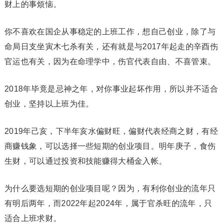
财上的事烦恼。
你不喜欢在国企从事稳定的上班工作，想自己创业，除了与
命局日支坐寅木七杀有关，还有就是与2017年起走的辛酉伤
官运也有关，因为在命理学中，伤官代表自由、不喜管束。
2018年毕竟是忌神之年，对你事业起坏作用，所以并不适合
创业，坚持以上班为佳。
2019年己亥，下半年亥水偏财旺，偏财代表经商之财，有经
商赚钱象，可以选择一些短期的创业项目。明年庚子，食伤
生财，可以通过投资和技能赚得大桶金入帐。
为什么要选短期的创业项目呢？因为，有利你创业的流年只
有明后两年，而2022年起2024年，属于官杀旺的流年，只
适合上班求财。