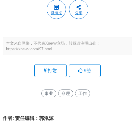
微海报
分享
本文来自网络，不代表Xnewv立场，转载请注明出处：
https://xnewv.com/97.html
打赏
9
赞
事业
命理
工作
作者:
责任编辑：郭泓源