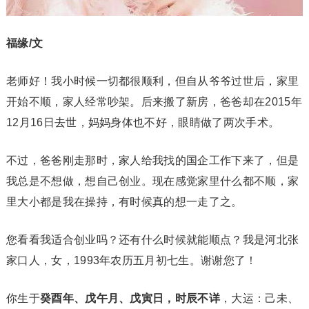
福缘/文
老师好！我小时候一切都很顺利，但自从爷爷过世后，家里
开始不顺，家人经常吵架。后来搬了新房，爸爸却在2015年
12月16日去世，妈妈身体也不好，眼睛做了两次手术。
不过，爸爸刚走那时，家人给我找的国企工作下来了，但是
我总是不想做，想自己创业。现在感觉家里什么都不顺，家
里大小都是我在操持，有时候真的想一走了之。
您看看我适合创业吗？还有什么时候就能顺点？我是河北张
家口人，女，1993年农历五月初七生。谢谢您了！
你生于
癸酉年、戊午月、戊寅日，时辰不详
，大运：己未、