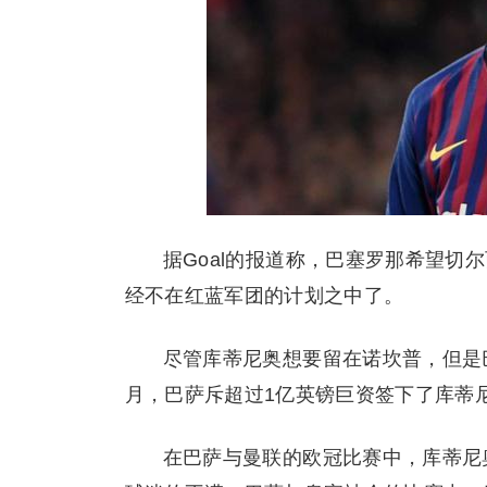
据Goal的报道称，巴塞罗那希望切
经不在红蓝军团的计划之中了。
尽管库蒂尼奥想要留在诺坎普，但是
月，巴萨斥超过1亿英镑巨资签下了库蒂
在巴萨与曼联的欧冠比赛中，库蒂尼