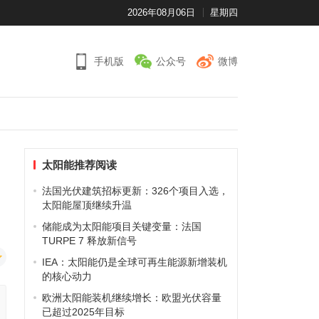
2026年08月06日
星期四
手机版
公众号
微博
太阳能推荐阅读
法国光伏建筑招标更新：326个项目入选，
太阳能屋顶继续升温
储能成为太阳能项目关键变量：法国
TURPE 7 释放新信号
IEA：太阳能仍是全球可再生能源新增装机
的核心动力
欧洲太阳能装机继续增长：欧盟光伏容量
已超过2025年目标