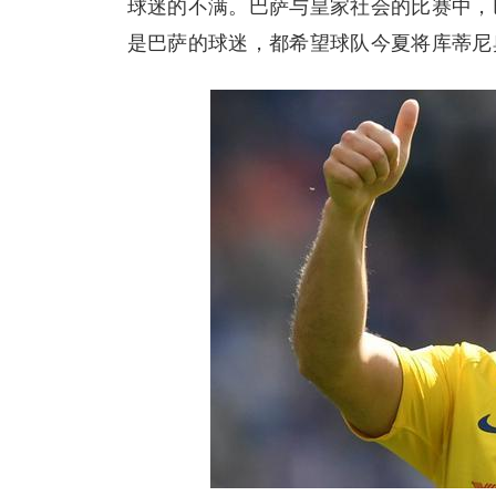
球迷的不满。巴萨与皇家社会的比赛中，
是巴萨的球迷，都希望球队今夏将库蒂尼