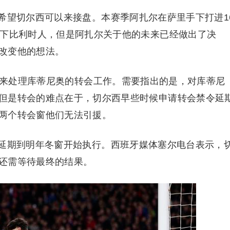
希望切尔西可以来接盘。本赛季阿扎尔在萨里手下打进1
留下比利时人，但是阿扎尔关于他的未来已经做出了决
改变他的想法。
人来处理库蒂尼奥的转会工作。需要指出的是，对库蒂尼
但是转会的难点在于，切尔西早些时候申请转会禁令延
两个转会窗他们无法引援。
延期到明年冬窗开始执行。西班牙媒体塞尔电台表示，
还需等待最终的结果。