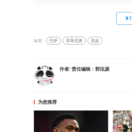
标签:
巴萨
库蒂尼奥
英超
作者:
责任编辑：郭泓源
为您推荐