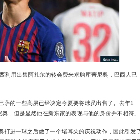
尔西利用出售阿扎尔的转会费来求购库蒂尼奥，巴西人已
巴萨的一些高层已经决定今夏要将球员出售了。去年1
尼奥，但是显然他在新东家的表现与他的身价并不相符。
奥打进一球之后做了一个堵耳朵的庆祝动作，因此引发