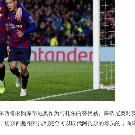
尔西将求购库蒂尼奥作为阿扎尔的替代品。库蒂尼奥对
，切尔西是很难找到完全可以取代阿扎尔的球员的，而