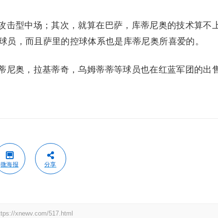
攻击型中场；其次，就算在巴萨，库蒂尼奥的技术算不
球员，而且萨里的控球体系也是库蒂尼奥所喜爱的。
蒂尼奥，拉基蒂奇，乌姆蒂蒂等球员也在红蓝军团的出
微海报
分享
newv.com/517.html