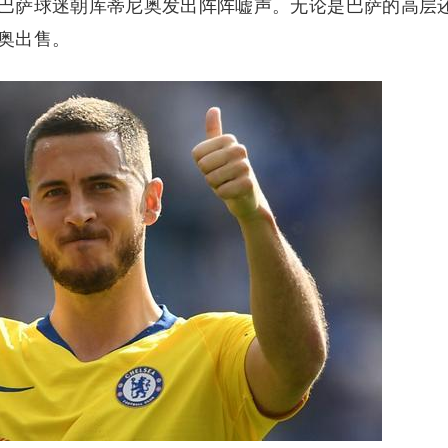
巴萨球迷朝库蒂尼奥发出阵阵嘘声。无论是巴萨的高层
奥出售。