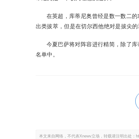
在英超，库蒂尼奥曾经是数一数二的
出类拔萃，但是在切尔西他绝对是拔尖的
今夏巴萨将对阵容进行精简，除了库
名单中。
本文来自网络，不代表Xnewv立场，转载请注明出处：https://x