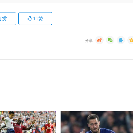
打赏
11
赞