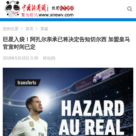
您的位置
首页
英超
巨星入袋！阿扎尔亲承已将决定告知切尔西 加盟皇马
官宣时间已定
2019年5月15日 0:35
评论(0)