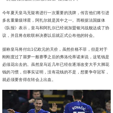
今年夏天皇马无疑将进行一次重要的洗牌，传言他们将引进
多名重量级球星，阿扎尔就是其中之一。而根据法国媒体
《队报》表示，皇马和阿扎尔已经就加盟银河战舰达成了协
议，并且将在欧联杯决赛以后就正式公布他的转会。
据称皇马将付出1亿欧元的天价，虽然价格不菲，但是对于
刚刚度过了噩梦一般赛季之后的弗洛伦蒂诺来说，这笔钱是
必须花出去的。虽然皇马近几年已经在逐渐改变大手大脚花
钱的习惯，但事实证明，没有花钱的不是，想要争夺冠军，
就必须要舍得在转会上出血。