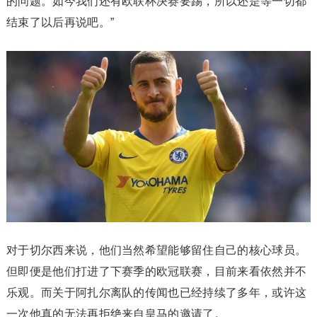
的问题。如今我们还有欧联杯决赛要踢，所以还是等一切都
结束了以后再说吧。”
对于切尔西来说，他们当然希望能够留住自己的核心球员。
但即便是他们打进了下赛季的欧冠联赛，目前来看依然并不
乐观。而关于阿扎尔离队的传闻也已经持续了多年，或许这
一次他真的无法再拒绝来自皇马的邀请了。