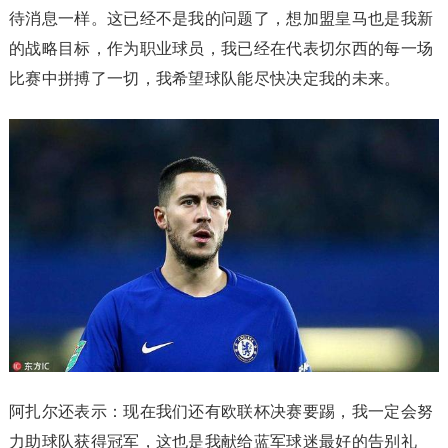
待消息一样。这已经不是我的问题了，想加盟皇马也是我新
的战略目标，作为职业球员，我已经在代表切尔西的每一场
比赛中拼搏了一切，我希望球队能尽快决定我的未来。
阿扎尔还表示：现在我们还有欧联杯决赛要踢，我一定会努
力助球队获得冠军，这也是我献给蓝军球迷最好的告别礼