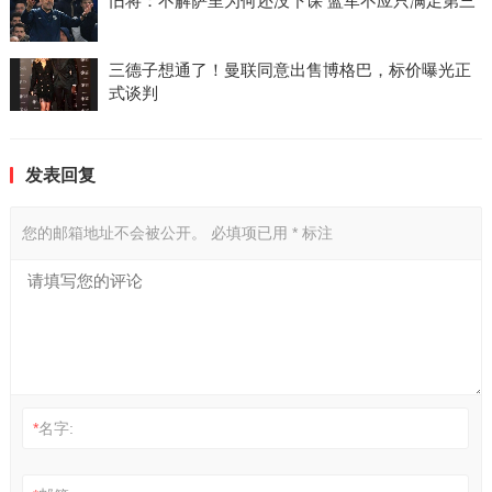
旧将：不解萨里为何还没下课 蓝军不应只满足第三
三德子想通了！曼联同意出售博格巴，标价曝光正
式谈判
发表回复
您的邮箱地址不会被公开。
必填项已用
*
标注
*
名字: