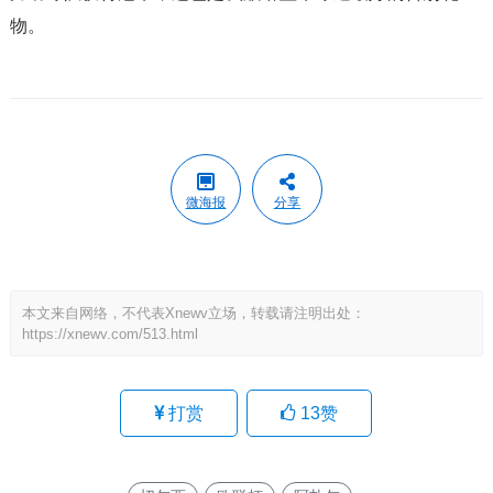
物。
微海报
分享
本文来自网络，不代表Xnewv立场，转载请注明出处：
https://xnewv.com/513.html
打赏
13
赞