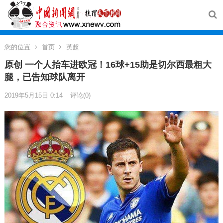
您的位置
首页
英超
原创 一个人抬车进欧冠！16球+15助是切尔西最粗大
腿，已告知球队离开
2019年5月15日 0:14
评论(0)