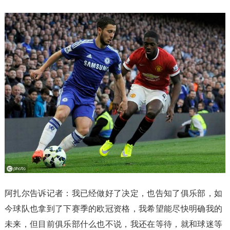
阿扎尔告诉记者：我已经做好了决定，也告知了俱乐部，如
今球队也拿到了下赛季的欧冠资格，我希望能尽快明确我的
未来，但目前俱乐部什么也不说，我还在等待，就和球迷等