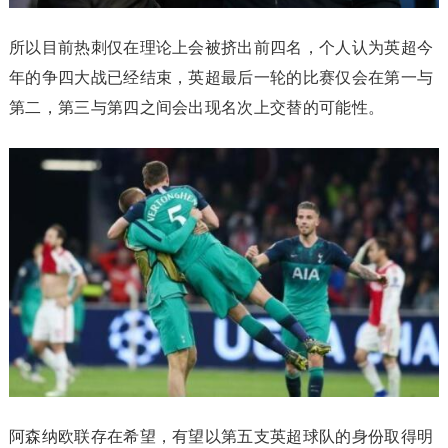
所以目前热刺仅在理论上会被挤出前四名，个人认为英超今
年的争四大战已经结束，英超最后一轮的比赛仅会在第一与
第二，第三与第四之间会出现名次上交替的可能性。
阿森纳欧联存在希望，有望以第五支英超球队的身份取得明