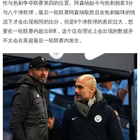
性与热刺争夺联赛第四的位置。阿森纳如今与热刺相差3分
与八个净胜球，最后一轮联赛阿森纳取胜且在热刺输球的情
况下才会出现相同的比分，但是8个净胜球的差距过大，想
要在一轮联赛内超出8球，这个仅在理论上会出现的数据并
不太会在英超最后一轮联赛内发生。