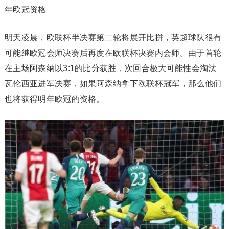
年欧冠资格
明天凌晨，欧联杯半决赛第二轮将展开比拼，英超球队很有
可能继欧冠会师决赛后再度在欧联杯决赛内会师。由于首轮
在主场阿森纳以3:1的比分获胜，次回合极大可能性会淘汰
瓦伦西亚进军决赛，如果阿森纳拿下欧联杯冠军，那么他们
也将获得明年欧冠的资格。