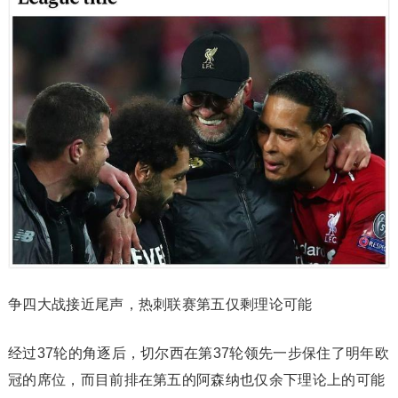
争四大战接近尾声，热刺联赛第五仅剩理论可能
经过37轮的角逐后，切尔西在第37轮领先一步保住了明年欧
冠的席位，而目前排在第五的阿森纳也仅余下理论上的可能