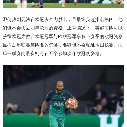
即使热刺无法在欧冠决赛内胜出，且最终英超排名第四，他
们也不会失去明年欧冠的资格。正常情况下，英超前四可以
获得欧冠席位。欧冠冠军与欧联冠军享有下赛季的欧冠资格
且不占用联赛第四名的资格，名额也不会顺延本国联赛。而
单一联赛内最多则存在五个参加次年欧冠的资格。