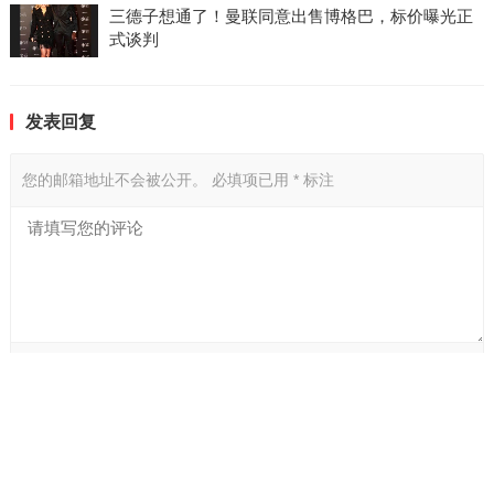
三德子想通了！曼联同意出售博格巴，标价曝光正
式谈判
发表回复
您的邮箱地址不会被公开。
必填项已用
*
标注
*
名字:
*
邮箱: