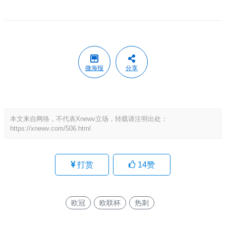
微海报
分享
本文来自网络，不代表Xnewv立场，转载请注明出处：
https://xnewv.com/506.html
打赏
14
赞
欧冠
欧联杯
热刺