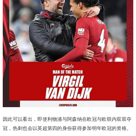
因此可以看出，即使利物浦与阿森纳在欧冠与欧联内双双夺
冠，热刺也会以英超第四的身份获得参加明年欧冠的资格。