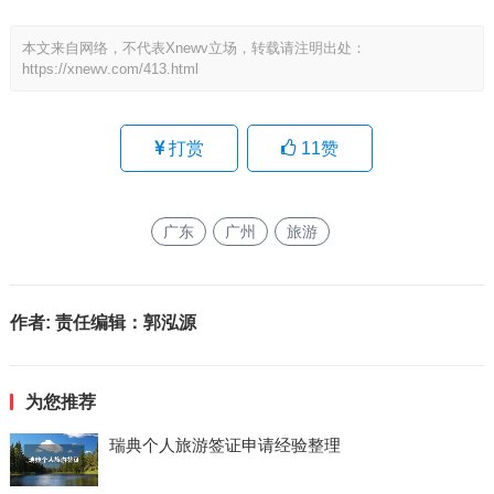
微海报
分享
本文来自网络，不代表Xnewv立场，转载请注明出处：
https://xnewv.com/413.html
打赏
11
赞
广东
广州
旅游
作者:
责任编辑：郭泓源