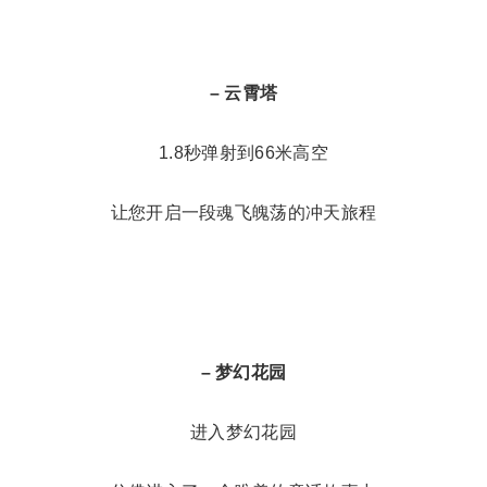
– 云霄塔
1.8秒弹射到66米高空
让您开启一段魂飞魄荡的冲天旅程
– 梦幻花园