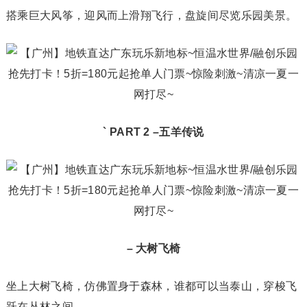
搭乘巨大风筝，迎风而上滑翔飞行，盘旋间尽览乐园美景。
` PART 2 –
五羊传说
– 大树飞椅
坐上大树飞椅，仿佛置身于森林，谁都可以当泰山，穿梭飞
跃在丛林之间。