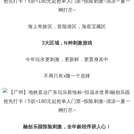
海上奇旅区，冒险港区，海底宝藏区
3大区域，N种刺激游戏
今年玩水
更刺激
，更新鲜，
更置身其中
不再只有x隆一个选择
融创乐园
惊险刺激，
全年
龄段
俘获人心！