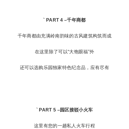
还能由近及远慢慢将乐园的美景尽收眼底
` PART 4 –
千年商都
千年商都由充满岭南韵味的古风建筑构筑而成
在这里除了可以“大饱眼福”外
还可以选购乐园独家特色纪念品，应有尽有