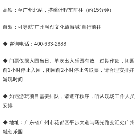
高铁：至广州北站，搭乘计程车前往（约15分钟）
自驾：可导航“广州融创文化旅游城”自行前往
◆ 咨询电话：400-633-2888
◆
门票仅限入园当日、单次出入乐园有效，过期作废，闭园
前1小时停止入园，闭园前2小时停止售取票，请合理安排好
游玩时间
◆
如遇游玩项目需要排队，请遵守秩序，听从现场工作人员
安排
◆ 地址：广东省广州市花都区平步大道与曙光路交汇处广州
融创乐园