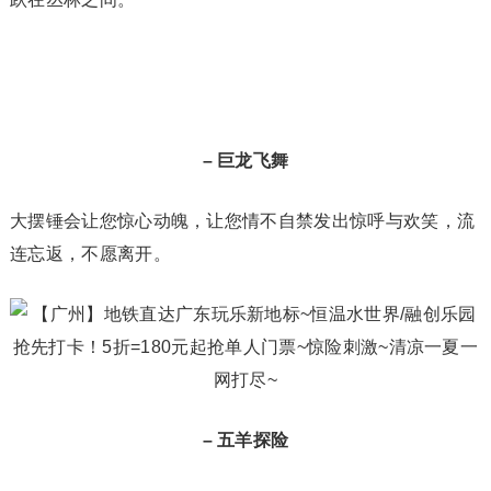
– 巨龙飞舞
大摆锤会让您惊心动魄，让您情不自禁发出惊呼与欢笑，流
连忘返，不愿离开。
– 五羊探险