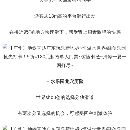
大喇叭与大浪板强强联手
游客从18m高的平台滑行出发
在接近95°的地方快速滑下，感受肾上腺素激增的快感
– 水乐园龙穴历险
世界shou创的选择分轨滑道
有两次分叉选择的机会，可感受四种刺激体验