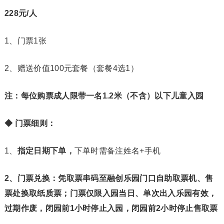
228元/人
1、门票1张
2、赠送价值100元套餐（套餐4选1）
注：每位购票成人限带一名1.2米（不含）以下儿童入园
◆ 门票细则：
1、
指定日期下单，
下单时需备注姓名+手机
2、门票兑换：凭取票串码至融创乐园门口自助取票机、售
票处换取纸质票；门票仅限入园当日、单次出入乐园有效，
过期作废，闭园前1小时停止入园，闭园前2小时停止售取票