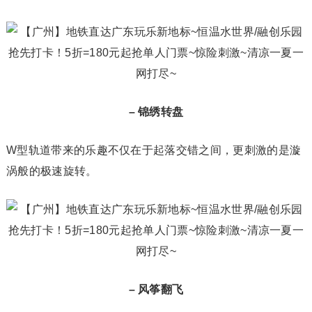
– 锦绣转盘
W型轨道带来的乐趣不仅在于起落交错之间，更刺激的是漩
涡般的极速旋转。
– 风筝翻飞