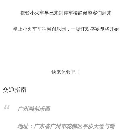
` PART 5 –
园区接驳小火车
这里有您的一趟私人火车行程
接驳小火车早已来到停车楼静候游客们到来
坐上小火车前往融创乐园，一场狂欢盛宴即将开始
快来体验吧！
交通指南