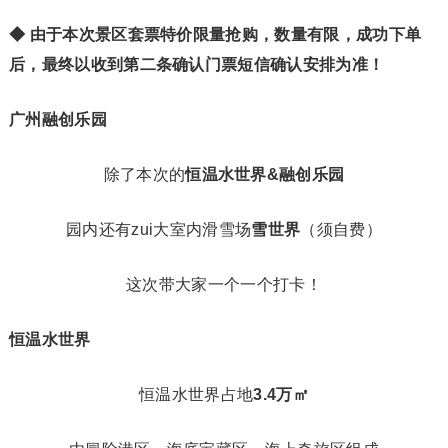
◆ 由于本次景区套票特价限量抢购，数量有限，成功下单
后，最终以收到第二条确认门票短信确认安排为准！
广州融创乐园
除了本次的
恒温水世
界&融创乐园
园内还有zui大室内滑雪场
雪世界
（须自费）
这次带大家一个一个打卡！
恒温水世界
恒温水世界占地
3.4万㎡