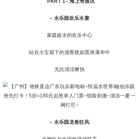
`
PART
1
– 海上奇旅区
– 水乐园
欢乐水寨
家庭嬉水的欢乐中心
站在大宝箱下的游客犹如置身瀑布中
无比清涼爽快
– 水乐园
龙卷狂风