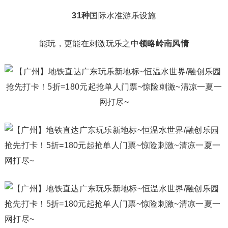
31
种
国际水准游乐设施
能玩，更能在刺激玩乐之中
领略岭南风情