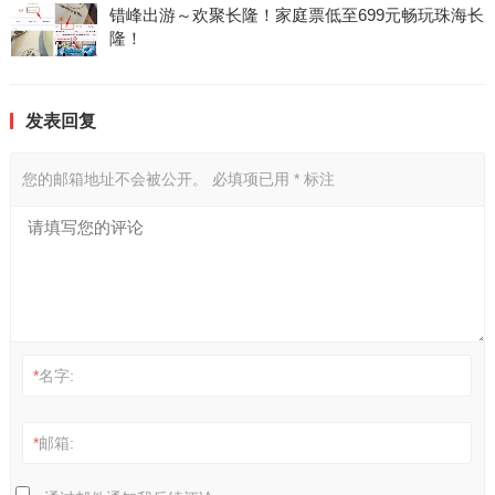
错峰出游～欢聚长隆！家庭票低至699元畅玩珠海长
隆！
发表回复
您的邮箱地址不会被公开。
必填项已用
*
标注
*
名字:
*
邮箱: