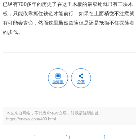
已经有700多年的历史了在这里木板的最窄处就只有三块木
板，只能依靠抓住铁链才能前行，如果在上面稍微不注意就
有可能会丧命，然而这里虽然凶险但是还是抵挡不住探险者
的步伐。
微海报
分享
本文来自网络，不代表Xnewv立场，转载请注明出处：
https://xnewv.com/409.html