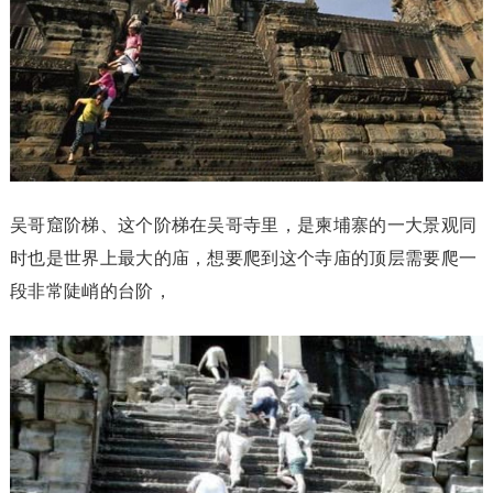
吴哥窟阶梯、这个阶梯在吴哥寺里，是柬埔寨的一大景观同
时也是世界上最大的庙，想要爬到这个寺庙的顶层需要爬一
段非常陡峭的台阶，