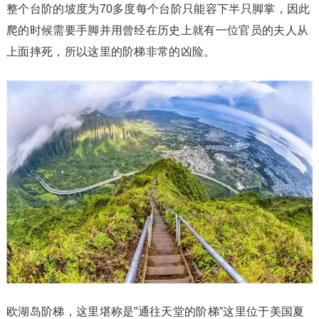
整个台阶的坡度为70多度每个台阶只能容下半只脚掌，因此
爬的时候需要手脚并用曾经在历史上就有一位官员的夫人从
上面摔死，所以这里的阶梯非常的凶险。
欧湖岛阶梯，这里堪称是”通往天堂的阶梯”这里位于美国夏