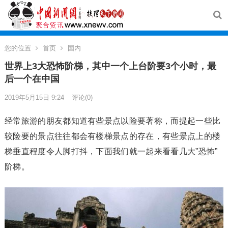
您的位置
首页
国内
世界上3大恐怖阶梯，其中一个上台阶要3个小时，最
后一个在中国
2019年5月15日 9:24
评论(0)
经常旅游的朋友都知道有些景点以险要著称，而提起一些比
较险要的景点往往都会有楼梯景点的存在，有些景点上的楼
梯垂直程度令人脚打抖，下面我们就一起来看看几大”恐怖”
阶梯。