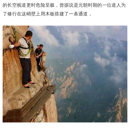
的长空栈道更时危险至极，曾据说是元朝时期的一位道人为
了修行在这峭壁上用木板搭建了一条通道，