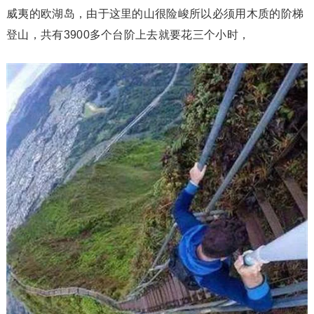
威夷的欧湖岛，由于这里的山很险峻所以必须用木质的阶梯
登山，共有3900多个台阶上去就要花三个小时，