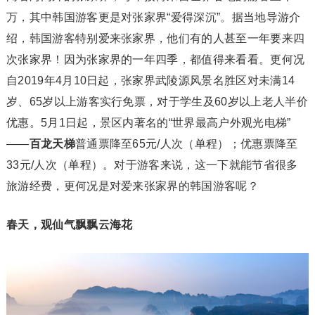
万，其中韩国游客更是对张家界“爱得深沉”。据当地导游介
绍，韩国游客特别爱来张家界，他们有的人甚至一年要来四
次张家界！因为张家界的一年四季，都值得来看看。更何况
自2019年4月10日起，张家界武陵源风景名胜区对未满14
岁、65岁以上游客实行免票，对于学生及60岁以上老人半价
优惠。5月1日起，景区内著名的“世界最高户外观光电梯”
——
百龙天梯
普通票降至65元/人次（单程）；优惠票降至
33元/人次（单程）。对于游客来说，这一下就能节省很多
旅游经费，更何况是对爱来张家界的韩国游客呢？
春天，观仙气飘飘云海花