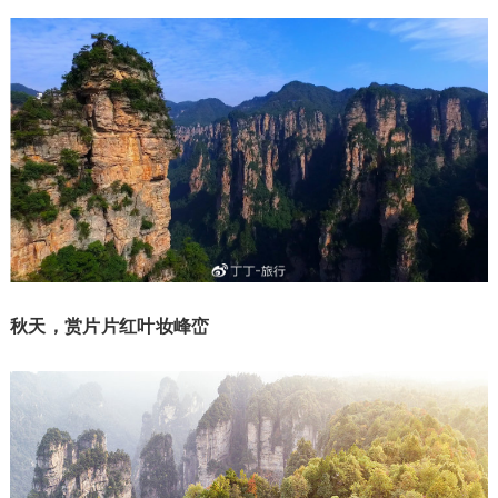
秋天，赏片片红叶妆峰峦