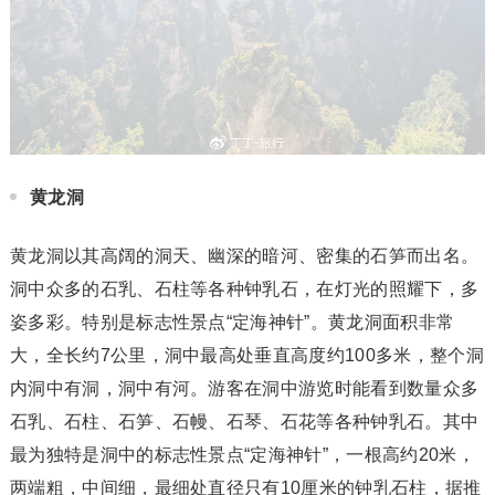
黄龙洞
黄龙洞以其高阔的洞天、幽深的暗河、密集的石笋而出名。
洞中众多的石乳、石柱等各种钟乳石，在灯光的照耀下，多
姿多彩。特别是标志性景点“定海神针”。黄龙洞面积非常
大，全长约7公里，洞中最高处垂直高度约100多米，整个洞
内洞中有洞，洞中有河。游客在洞中游览时能看到数量众多
石乳、石柱、石笋、石幔、石琴、石花等各种钟乳石。其中
最为独特是洞中的标志性景点“定海神针”，一根高约20米，
两端粗，中间细，最细处直径只有10厘米的钟乳石柱，据推