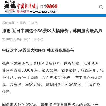
您的位置
首页
国内
原创 近日中国这个5A景区大幅降价，韩国游客最高兴
2019年5月15日 9:07
评论(0)
中国这个5A景区大幅降价 韩国游客最高兴
张家界武陵源风景名胜区以峰称奇、以谷显幽、以林见秀。
其间有奇峰3000多座，如人如兽、如器如物，形象逼真，气
势壮观，有“三千奇峰，八百秀水”之美称。 主要景点有金鞭
溪、袁家界、杨家界等。 是我国最早的5A景区、世界自然
遗产。
闻名海内外的张家界，每年接待来自世界各地的游客上千