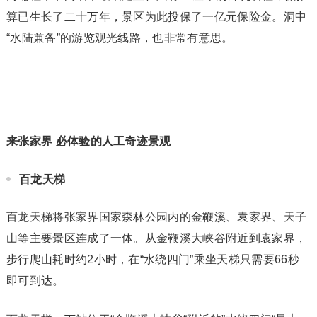
算已生长了二十万年，景区为此投保了一亿元保险金。洞中
“水陆兼备”的游览观光线路，也非常有意思。
来张家界 必体验的人工奇迹景观
百龙天梯
百龙天梯将张家界国家森林公园内的金鞭溪、袁家界、天子
山等主要景区连成了一体。从金鞭溪大峡谷附近到袁家界，
步行爬山耗时约2小时，在“水绕四门”乘坐天梯只需要66秒
即可到达。