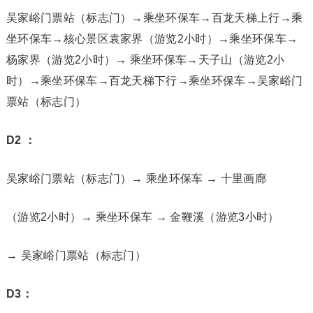
再贡献一下武陵源精品三日游路线
D1：
吴家峪门票站（标志门）→乘坐环保车→百龙天梯上行→乘
坐环保车→核心景区袁家界（游览2小时）→乘坐环保车→
杨家界（游览2小时）→ 乘坐环保车→天子山（游览2小
时）→乘坐环保车→百龙天梯下行→乘坐环保车→吴家峪门
票站（标志门）
D2 ：
吴家峪门票站（标志门）→ 乘坐环保车 → 十里画廊