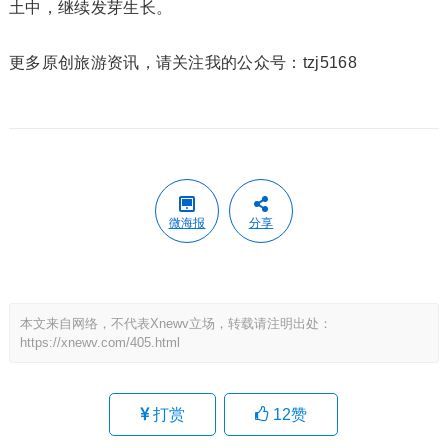
土中，继续发芽生长。
更多原创旅游资讯，请关注我的公众号：tzj5168
微海报
分享
本文来自网络，不代表Xnewv立场，转载请注明出处：
https://xnewv.com/405.html
打赏
12
赞