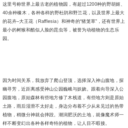
这里号称世界上最古老的植物园，有超过1200种的野胡姬、
40余种橡木，各种各样的野杜鹃和野兰花，以及世界上最大
的花卉–大王花（Rafflesia）和神奇的“猪笼草”，还有世界上
最小的树猴和酷似人脸的昆虫等，被誉为动植物的生态乐
园。
因为时间关系，我放弃了爬山登顶，选择深入神山腹地，探
幽寻芳，近距离感受神山公园巍峨与妖娆。跟着向导深入公
园腹地，原始森林有些地方修了木栈道，有些地方则是原始
土路，雨后湿滑不太好走，身边分布着不少从未见过的热带
植物，稍微分神就会摔跤。潮润肥沃的土地，就像魔术师一
样不断变幻出各种各样奇特的植物，让人目不暇接。