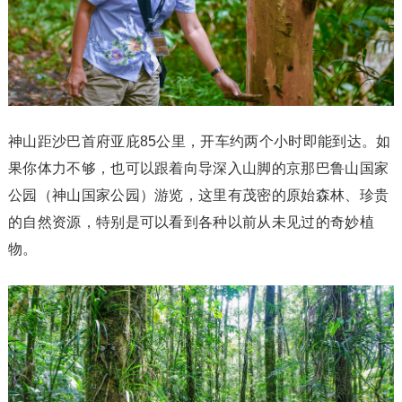
神山距沙巴首府亚庇85公里，开车约两个小时即能到达。如
果你体力不够，也可以跟着向导深入山脚的京那巴鲁山国家
公园（神山国家公园）游览，这里有茂密的原始森林、珍贵
的自然资源，特别是可以看到各种以前从未见过的奇妙植
物。