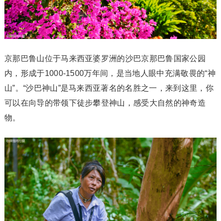
京那巴鲁山位于马来西亚婆罗洲的沙巴京那巴鲁国家公园
内，形成于1000-1500万年间，是当地人眼中充满敬畏的“神
山”。“沙巴神山”是马来西亚著名的名胜之一，来到这里，你
可以在向导的带领下徒步攀登神山，感受大自然的神奇造
物。