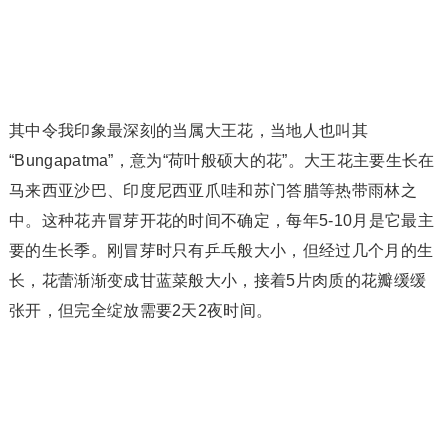
其中令我印象最深刻的当属大王花，当地人也叫其
“Bungapatma”，意为“荷叶般硕大的花”。大王花主要生长在
马来西亚沙巴、印度尼西亚爪哇和苏门答腊等热带雨林之
中。这种花卉冒芽开花的时间不确定，每年5-10月是它最主
要的生长季。刚冒芽时只有乒乓般大小，但经过几个月的生
长，花蕾渐渐变成甘蓝菜般大小，接着5片肉质的花瓣缓缓
张开，但完全绽放需要2天2夜时间。