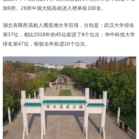
加9所。26所中国大陆高校进入榜单前100名。
湖北有两所高校入围亚洲大学百强，分别是：武汉大学排名
第37位，相比2018年的45位前进了8个位次；华中科技大学
排名第47位，相较去年前进10个位次。