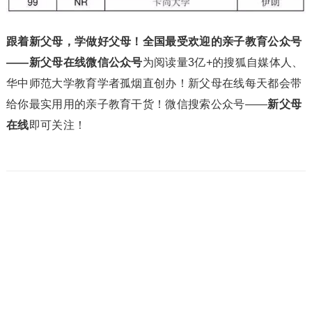
跟着新父母，学做好父母！全国最受欢迎的亲子教育公众号
——新父母在线微信公众号
为阅读量3亿+的搜狐自媒体人、
华中师范大学教育学者孤烟直创办！新父母在线每天都会带
给你最实用用的亲子教育干货！微信搜索公众号——
新父母
在线
即可关注！
微海报
分享
本文来自网络，不代表Xnewv立场，转载请注明出处：