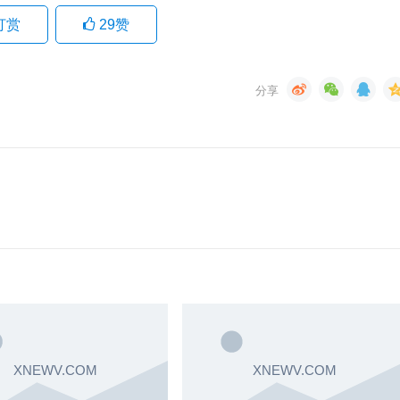
打赏
29
赞