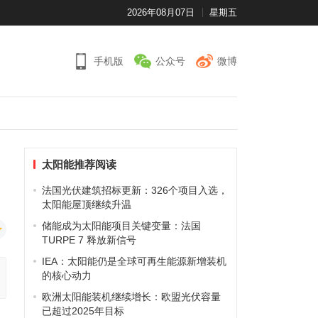
2026年08月07日
星期五
手机版
公众号
微博
太阳能推荐阅读
法国光伏建筑招标更新：326个项目入选，
太阳能屋顶继续升温
储能成为太阳能项目关键变量：法国
TURPE 7 释放新信号
IEA：太阳能仍是全球可再生能源新增装机
的核心动力
欧洲太阳能装机继续增长：欧盟光伏容量
已超过2025年目标