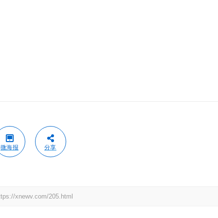
微海报
分享
newv.com/205.html