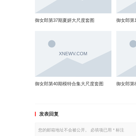
御女郎第37期夏妍大尺度套图
御女郎第
御女郎第40期模特合集大尺度套图
御女郎第
发表回复
您的邮箱地址不会被公开。
必填项已用
*
标注