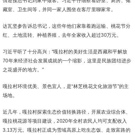
情迎接总书记到家中做客。习近平仔细察看卧室、厨房、储
藏室、卫生间等，并同一家人围坐在客厅里聊家常。
达瓦坚参告诉总书记，这些年他们家靠着跑运输、桃花节分
红、土地流转、种植养殖，去年全家收入超过30万元。
习近平听了十分高兴：“嘎拉村的美好生活是西藏和平解放
70年来经济社会发展成就的一个缩影，这里是民族团结进步
之花盛开的地方。”
嘎拉村环境优美、景色宜人，是“林芝桃花文化旅游节”的主
场地。
近几年，嘎拉村探索生态价值转换路径，开展农业综合体、
嘎拉桃花源等项目建设，2020年全村农民人均可支配收入
3.13万元。嘎拉村正成为雪域高原上吃生态饭、走致富路的