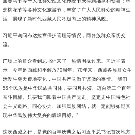
曲赛马节等一大批群众性文化传统节庆得到继承和创新；林
芝桃花节等各种文化旅游节，丰富了广大人民群众的精神生
活，展现了新时代西藏人民积极向上的精神风貌。
习近平询问布达拉宫保护管理等情况，同各族群众亲切交
流。
广场上的群众看到总书记来了，热情围拢过来。习近平表
示，今年是西藏和平解放70周年。70年来，西藏各族群众生
活发生翻天覆地变化，中国共产党做了该做的事情。“我们
56个民族是中华民族共同体，要同舟共济、迈向第二个百年
奋斗目标。只要我们跟着中国共产党走、坚定走中国特色社
会主义道路、同心协力、加强民族团结，就一定能够如期实
现中华民族伟大复兴的辉煌目标。”
这次西藏之行，是党的百年庆典之后习近平总书记首次地方