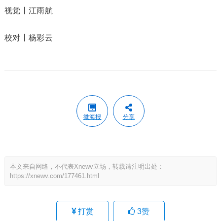
视觉丨江雨航
校对丨杨彩云
微海报
分享
本文来自网络，不代表Xnewv立场，转载请注明出处：
https://xnewv.com/177461.html
打赏
3
赞