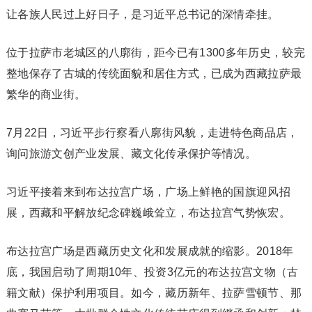
让各族人民过上好日子，是习近平总书记的深情牵挂。
位于拉萨市老城区的八廓街，距今已有1300多年历史，较完
整地保存了古城的传统面貌和居住方式，已成为西藏拉萨最
繁华的商业街。
7月22日，习近平步行察看八廓街风貌，走进特色商品店，
询问旅游文创产业发展、藏文化传承保护等情况。
习近平接着来到布达拉宫广场，广场上鲜艳的国旗迎风招
展，西藏和平解放纪念碑巍峨耸立，布达拉宫气势恢宏。
布达拉宫广场是西藏历史文化和发展成就的缩影。2018年
底，我国启动了周期10年、投资3亿元的布达拉宫文物（古
籍文献）保护利用项目。如今，藏历新年、拉萨雪顿节、那