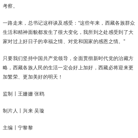
考察。
一路走来，总书记这样谈及感受：“这些年来，西藏各族群众
生活和精神面貌都发生了很大变化，我所到之处感受到了大
家对过上好日子的幸福之情、对党和国家的感恩之情。”
只要我们坚持中国共产党领导，全面贯彻新时代党的治藏方
略，西藏各族人民的生活一定会好上加好，西藏必将迎来更
加繁荣、更加美好的明天！
监制丨王姗姗 张鸥
制片人丨兴来 吴璇
主编丨宁黎黎