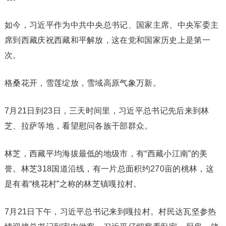
如今，习近平作为中共中央总书记、国家主席、中央军委主
席到西藏庆祝西藏和平解放，这在党和国家历史上是第一
次。
格桑花开，雪莲绽放，雪域高原气象万新。
7月21日到23日，三天时间里，习近平总书记先后来到林
芝、拉萨等地，看望慰问各族干部群众。
林芝，西藏平均海拔最低的地级市，有“西藏小江南”的美
誉。林芝318国道沿线，有一片总面积约270亩的桃林，这
是有着“桃花村”之称的林芝镇嘎拉村。
7月21日下午，习近平总书记来到嘎拉村。村民达瓦坚参热