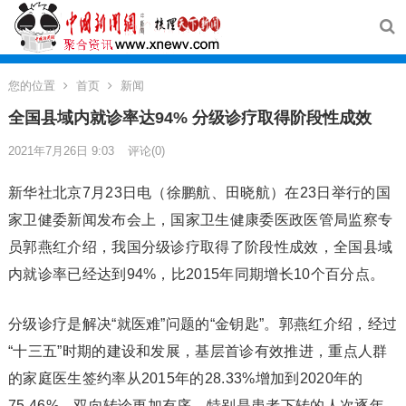
您的位置
首页
新闻
全国县域内就诊率达94% 分级诊疗取得阶段性成效
2021年7月26日 9:03
评论(0)
新华社北京7月23日电（徐鹏航、田晓航）在23日举行的国
家卫健委新闻发布会上，国家卫生健康委医政医管局监察专
员郭燕红介绍，我国分级诊疗取得了阶段性成效，全国县域
内就诊率已经达到94%，比2015年同期增长10个百分点。
分级诊疗是解决“就医难”问题的“金钥匙”。郭燕红介绍，经过
“十三五”时期的建设和发展，基层首诊有效推进，重点人群
的家庭医生签约率从2015年的28.33%增加到2020年的
75.46%。双向转诊更加有序，特别是患者下转的人次逐年