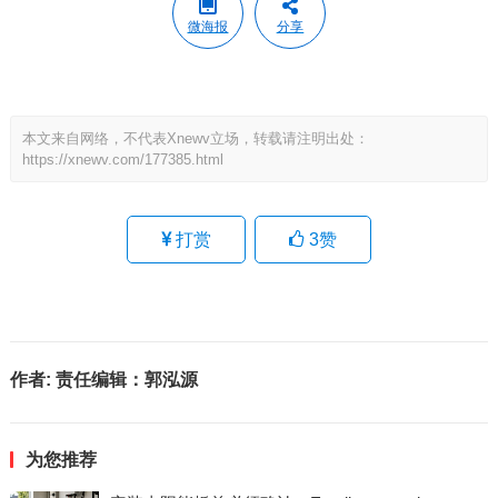
微海报
分享
本文来自网络，不代表Xnewv立场，转载请注明出处：
https://xnewv.com/177385.html
打赏
3
赞
作者:
责任编辑：郭泓源
为您推荐