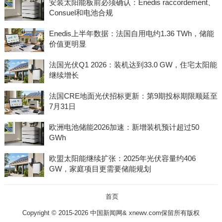
安装太阳能板前必须确认：Enedis raccordement、
Consuel和电池合规
Enedis上半年数据：法国自用电约1.36 TWh，储能
价值更明显
法国光伏Q1 2026：装机达到33.0 GW，住宅太阳能
继续增长
法国CRE地面光伏招标更新：第9期投标期限顺延至
7月31日
欧洲电池储能2026加速：新增装机预计超过50
GWh
欧盟太阳能继续扩张：2025年光伏容量约406
GW，家庭项目更需要储能规划
首页
Copyright © 2015-2026 中国新闻网& xnewv.com保留所有版权