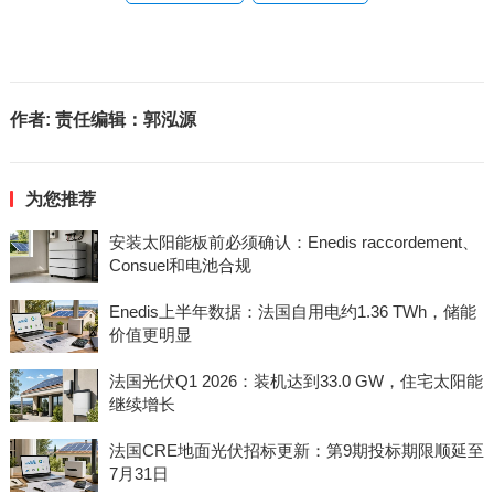
作者:
责任编辑：郭泓源
为您推荐
安装太阳能板前必须确认：Enedis raccordement、
Consuel和电池合规
Enedis上半年数据：法国自用电约1.36 TWh，储能
价值更明显
法国光伏Q1 2026：装机达到33.0 GW，住宅太阳能
继续增长
法国CRE地面光伏招标更新：第9期投标期限顺延至
7月31日