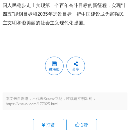
国人民稳步走上实现第二个百年奋斗目标的新征程，实现“十
四五”规划目标和2035年远景目标，把中国建设成为富强民
主文明和谐美丽的社会主义现代化强国。
微海报
分享
本文来自网络，不代表Xnewv立场，转载请注明出处：
https://xnewv.com/177025.html
打赏
1
赞