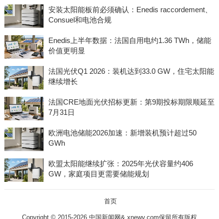
安装太阳能板前必须确认：Enedis raccordement、
Consuel和电池合规
Enedis上半年数据：法国自用电约1.36 TWh，储能
价值更明显
法国光伏Q1 2026：装机达到33.0 GW，住宅太阳能
继续增长
法国CRE地面光伏招标更新：第9期投标期限顺延至
7月31日
欧洲电池储能2026加速：新增装机预计超过50
GWh
欧盟太阳能继续扩张：2025年光伏容量约406
GW，家庭项目更需要储能规划
首页
Copyright © 2015-2026 中国新闻网& xnewv.com保留所有版权