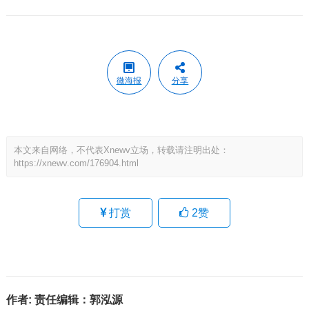
微海报
分享
本文来自网络，不代表Xnewv立场，转载请注明出处：
https://xnewv.com/176904.html
打赏
2
赞
作者:
责任编辑：郭泓源