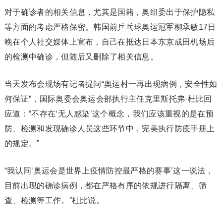
对于确诊者的相关信息，尤其是国籍，奥组委出于保护隐私
等方面的考虑严格保密。韩国前乒乓球奥运冠军柳承敏17日
晚在个人社交媒体上宣布，自己在抵达日本东京成田机场后
的检测中确诊，但随后又删除了相关信息。
当天发布会现场有记者提问“奥运村一再出现病例，安全性如
何保证”，国际奥委会奥运会部执行主任克里斯托弗·杜比回
应道：“不存在‘无人感染’这个概念，我们应该重视的是在预
防、检测和发现确诊人员这些环节中，完美执行防疫手册上
的规定。”
“我认同‘奥运会是世界上疫情防控最严格的赛事’这一说法，
目前出现的确诊病例，都在严格有序的依规进行隔离、筛
查、检测等工作。”杜比说。