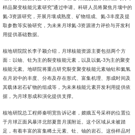
样品聚变核能元素研究”通过申请。科研人员将聚焦月壤中的
氦-3资源研究，开展月壤成熟度、矿物组成、氦-3丰度及提
取参数等实验研究，为未来月球氦-3资源潜力评价与开发利
用提供基础数据。
核地研院院长李子颖介绍，月球核能资源主要包括两个方
面：以铀、钍为主的裂变核能元素，以及以氦-3为主的聚变
核能元素。地研院将重点研究裂变聚变核能元素铀钍和氦氢
在月岩中的丰度、分布及存在形式、富集机理、形成时间及
其载体岩石矿物的组成等，为未来核能元素开发利用提供依
据，为月球形成和演化提供支撑。
核地研院总工程师秦明宽告诉记者，嫦娥五号采样的位置位
于月球正面风暴洋北部夏普月溪附近。这个区域从未被踏
足，有着丰富的富集稀土元素、钍、铀的岩石。这份样品对