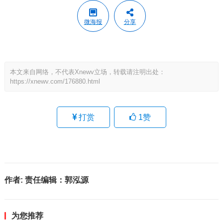
微海报
分享
本文来自网络，不代表Xnewv立场，转载请注明出处：
https://xnewv.com/176880.html
打赏
1
赞
作者:
责任编辑：郭泓源
为您推荐