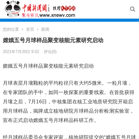
您的位置
首页
新闻
嫦娥五号月球样品聚变核能元素研究启动
2021年7月20日 9:02
评论(0)
嫦娥五号月球样品聚变核能元素研究启动
月球表层月壤颗粒的平均粒径只有大约5微米。一粒月壤，
在专家团队的手中，如同一枚探案的重要线索。在首批获得
月壤之后，7月16日，中核集团在核工业地质研究院开箱启
用月球样品，揭牌成立核地研院月球样品分析检测实验室，
宣布正式启动嫦娥五号月球样品科研工作。
经月球样品委员会专家评审，核地研院提交的“嫦娥五号月球