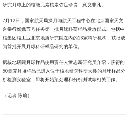
研究月球上的核能元素核素弥足珍贵，意义非凡。
7月12日，国家航天局探月与航天工程中心在北京国家天文
台举行嫦娥五号任务第一批月球科研样品发放仪式。包括中
核集团核工业北京地质研究院在内的13家科研机构，获批成
为首批开展月球科研样品研究的单位。
据核地研院月球样品使用责任人黄志新研究员介绍，获得的
50毫克月壤样品已进入位于核地研院科研大楼的月球样品分
析检测实验室，即将开始预处理和分析测试等相关工作。
（记者 陈瑜）