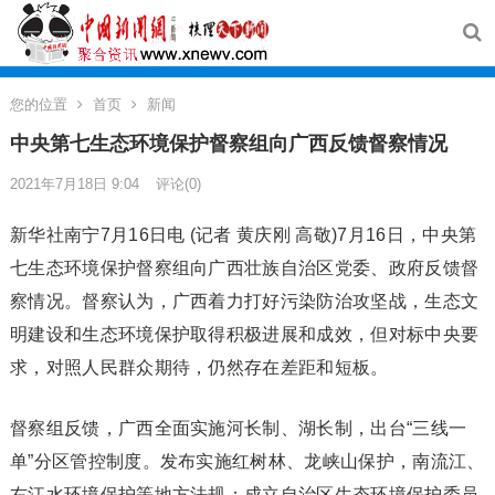
您的位置
首页
新闻
中央第七生态环境保护督察组向广西反馈督察情况
2021年7月18日 9:04
评论(0)
新华社南宁7月16日电 (记者 黄庆刚 高敬)7月16日，中央第
七生态环境保护督察组向广西壮族自治区党委、政府反馈督
察情况。督察认为，广西着力打好污染防治攻坚战，生态文
明建设和生态环境保护取得积极进展和成效，但对标中央要
求，对照人民群众期待，仍然存在差距和短板。
督察组反馈，广西全面实施河长制、湖长制，出台“三线一
单”分区管控制度。发布实施红树林、龙峡山保护，南流江、
右江水环境保护等地方法规；成立自治区生态环境保护委员