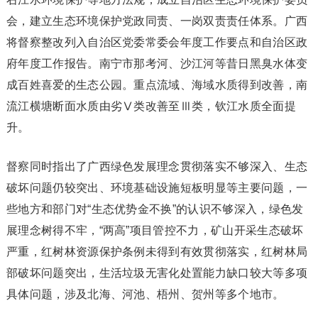
会，建立生态环境保护党政同责、一岗双责责任体系。广西
将督察整改列入自治区党委常委会年度工作要点和自治区政
府年度工作报告。南宁市那考河、沙江河等昔日黑臭水体变
成百姓喜爱的生态公园。重点流域、海域水质得到改善，南
流江横塘断面水质由劣Ⅴ类改善至Ⅲ类，钦江水质全面提
升。
督察同时指出了广西绿色发展理念贯彻落实不够深入、生态
破坏问题仍较突出、环境基础设施短板明显等主要问题，一
些地方和部门对“生态优势金不换”的认识不够深入，绿色发
展理念树得不牢，“两高”项目管控不力，矿山开采生态破坏
严重，红树林资源保护条例未得到有效贯彻落实，红树林局
部破坏问题突出，生活垃圾无害化处置能力缺口较大等多项
具体问题，涉及北海、河池、梧州、贺州等多个地市。