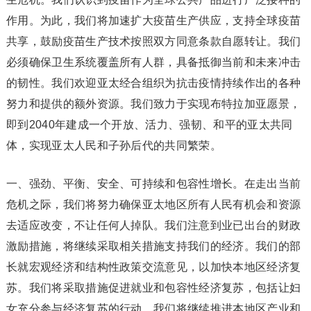
作用。为此，我们将加速扩大疫苗生产供应，支持全球疫苗
共享，鼓励疫苗生产技术按照双方同意条款自愿转让。我们
必须确保卫生系统覆盖所有人群，具备抵御当前和未来冲击
的韧性。我们欢迎亚太经合组织为抗击疫情持续作出的各种
努力和提供的额外资源。我们致力于实现布特拉加亚愿景，
即到2040年建成一个开放、活力、强韧、和平的亚太共同
体，实现亚太人民和子孙后代的共同繁荣。
一、强劲、平衡、安全、可持续和包容性增长。在走出当前
危机之际，我们将努力确保亚太地区所有人民有机会和资源
去适应改变，不让任何人掉队。我们注意到业已出台的财政
激励措施，将继续采取相关措施支持我们的经济。我们的部
长就宏观经济和结构性政策交流意见，以加快本地区经济复
苏。我们将采取措施促进就业和包容性经济复苏，包括让妇
女充分参与经济复苏的行动。我们将继续推进本地区产业和