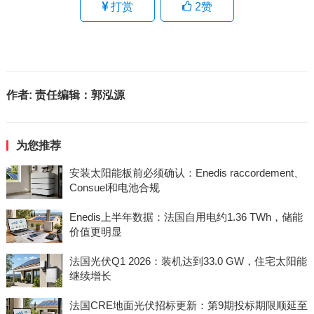
打赏
2
赞
作者:
责任编辑：郭泓源
为您推荐
安装太阳能板前必须确认：Enedis raccordement、
Consuel和电池合规
Enedis上半年数据：法国自用电约1.36 TWh，储能
价值更明显
法国光伏Q1 2026：装机达到33.0 GW，住宅太阳能
继续增长
法国CRE地面光伏招标更新：第9期投标期限顺延至