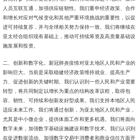
人员互联互通，加强供应链韧性。我们重申经济政策、合作
和增长对应对气候变化和其他严重环境挑战的重要性，以促
进可持续复苏，并与全球相关努力保持一致。我们将继续在
亚太经合组织现有基础上，推动可持续筹资及高质量基础设
施发展和投资。
二、创新和数字化。新冠肺炎疫情对亚太地区人民和产业的
影响巨大。当前是采取稳健经济政策维持就业、提高生产
力、促进创新的关键时期。我们认识到一些人民和产业需要
转型，将共同制定以增长为重点的结构改革议程，取得包
容、韧性、可持续和创新友好型成果。我们支持本地区人民
适应未来工作。我们将通过创新，为亚太地区人民和产业，
尤其是中小微企业，提供体面工作和更多机遇。我们将面向
数字未来，加强数字基础设施建设和数字技术。我们认识到
在促进数据流动、加强数字交易中消费者和商业信任方面开