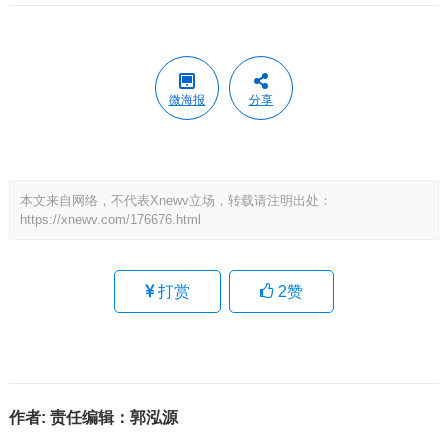
微海报
分享
本文来自网络，不代表Xnewv立场，转载请注明出处：
https://xnewv.com/176676.html
打赏
2
赞
作者:
责任编辑：郭泓源