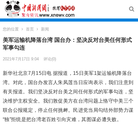
您的位置
首页
新闻
美军运输机降落台湾 国台办：坚决反对台美任何形式
军事勾连
2021年7月17日 9:04
评论(0)
新华社北京7月15日电 据报道，15日美军1架运输机降落台
湾。对此，国台办发言人朱凤莲当日应询表示，我们注意到
有关报道。我们坚决反对台美之间任何形式的军事勾连，坚
决维护主权安全。我们敦促美方在台湾问题上恪守中美三个
联合公报规定，停止任何挑衅。民进党当局勾结外部势力谋
“独”拒统是把台湾老百姓引向灾难，其图谋必遭失败。