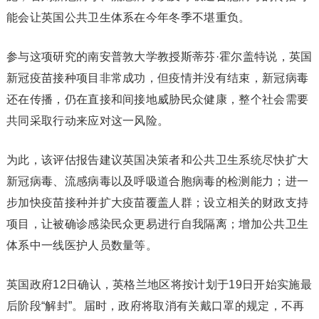
能会让英国公共卫生体系在今年冬季不堪重负。
参与这项研究的南安普敦大学教授斯蒂芬·霍尔盖特说，英国
新冠疫苗接种项目非常成功，但疫情并没有结束，新冠病毒
还在传播，仍在直接和间接地威胁民众健康，整个社会需要
共同采取行动来应对这一风险。
为此，该评估报告建议英国决策者和公共卫生系统尽快扩大
新冠病毒、流感病毒以及呼吸道合胞病毒的检测能力；进一
步加快疫苗接种并扩大疫苗覆盖人群；设立相关的财政支持
项目，让被确诊感染民众更易进行自我隔离；增加公共卫生
体系中一线医护人员数量等。
英国政府12日确认，英格兰地区将按计划于19日开始实施最
后阶段“解封”。届时，政府将取消有关戴口罩的规定，不再