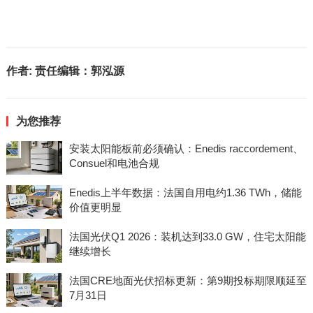
作者:
责任编辑：郭泓源
为您推荐
安装太阳能板前必须确认：Enedis raccordement、
Consuel和电池合规
Enedis上半年数据：法国自用电约1.36 TWh，储能
价值更明显
法国光伏Q1 2026：装机达到33.0 GW，住宅太阳能
继续增长
法国CRE地面光伏招标更新：第9期投标期限顺延至
7月31日