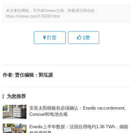
本文来自网络，不代表Xnewv立场，转载请注明出处：
https://xnewv.com/176332.html
打赏
1
赞
作者:
责任编辑：郭泓源
为您推荐
安装太阳能板前必须确认：Enedis raccordement、
Consuel和电池合规
Enedis上半年数据：法国自用电约1.36 TWh，储能
价值更明显