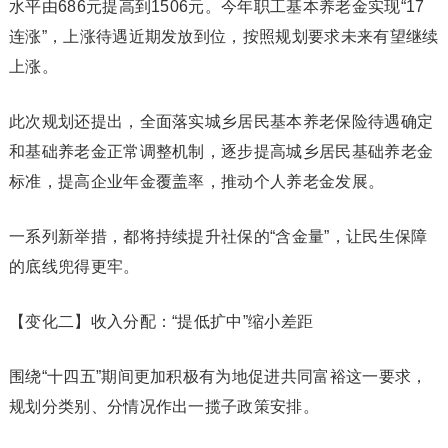
水平由686元提高到1506元。今年职工基本养老金实现“17
连涨”，上涨待遇近期发放到位，按照规划要求未来有望继续
上涨。
此次规划还提出，全面落实城乡居民基本养老保险待遇确定
和基础养老金正常调整机制，逐步提高城乡居民基础养老金
标准，提高企业年金覆盖率，推动个人养老金发展。
一系列新举措，都将持续提升社保的“含金量”，让民生保障
的底线兜得更牢。
【变化二】收入分配：“提低扩中”缩小差距
围绕“十四五”期间更加积极有为地促进共同富裕这一要求，
规划分类别、分情况作出一揽子政策安排。