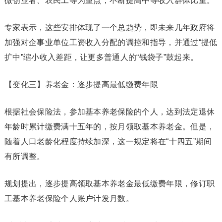
微创业者、农民工等为重点，不断提高中等收入群体比重。
专家表示，这些安排体现了一个总趋势，即未来几年政府将
加强对企事业单位工资收入分配的调控和指导，并通过“提低
扩中”缩小收入差距，让更多普通人的“钱袋子”鼓起来。
【变化三】养老金：逐步提高最低缴费年限
根据社会保险法，参加基本养老保险的个人，达到法定退休
年龄时累计缴费满十五年的，按月领取基本养老金。但是，
随着人口老龄化程度持续加深，这一规定将在“十四五”期间
有所调整。
规划提出，逐步提高领取基本养老金最低缴费年限，修订职
工基本养老保险个人账户计发月数。