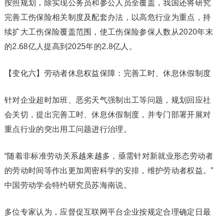
按照规划，除实现公务员和参公人员全覆盖，我国还将研究
完善工伤保险相关制度及配套办法，以高危行业为重点，持
续扩大工伤保险覆盖范围，使工伤保险参保人数从2020年末
的2.68亿人提高到2025年的2.8亿人。
【变化六】劳动者休息权益保障：完善工时、休息休假制度
针对企业超时加班、恶劣天气强制出工等问题，规划回应社
会关切，提出完善工时、休息休假制度，并专门部署开展对
重点行业的突出用工问题进行治理。
“随着非标准劳动关系越来越多，亟需针对新就业形态劳动者
的劳动时间等作出更加周密科学的安排，维护劳动者权益。”
中国劳动学会特约研究员苏海南说。
多位专家认为，应督促互联网平台企业按规定合理确定日最