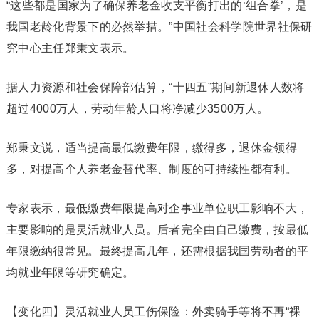
“这些都是国家为了确保养老金收支平衡打出的‘组合拳’，是
我国老龄化背景下的必然举措。”中国社会科学院世界社保研
究中心主任郑秉文表示。
据人力资源和社会保障部估算，“十四五”期间新退休人数将
超过4000万人，劳动年龄人口将净减少3500万人。
郑秉文说，适当提高最低缴费年限，缴得多，退休金领得
多，对提高个人养老金替代率、制度的可持续性都有利。
专家表示，最低缴费年限提高对企事业单位职工影响不大，
主要影响的是灵活就业人员。后者完全由自己缴费，按最低
年限缴纳很常见。最终提高几年，还需根据我国劳动者的平
均就业年限等研究确定。
【变化四】灵活就业人员工伤保险：外卖骑手等将不再“裸