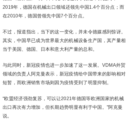
2019年，德国在机械出口领域还领先中国1.4个百分点；而
在2010年，德国曾领先中国7个百分点。
不过，报道指出，当下的这一变化，并未令德媒感到惊讶。
其实，中国早已成为世界最大的机械设备生产国，其产量相
当于美国、德国、日本和意大利产量的总和。
与此同时，新冠疫情也进一步加速了这一发展。VDMA外贸
领域的负责人阿克曼表示，新冠疫情给中国带来的影响相对
短暂，而欧洲销售市场则因为疫情受到了明显抑制。
“欧盟经济强劲复苏，可以让2021年德国等欧洲国家的机械
出口再次有力增加，但长期趋势明显有利于中国。”阿克曼
说。