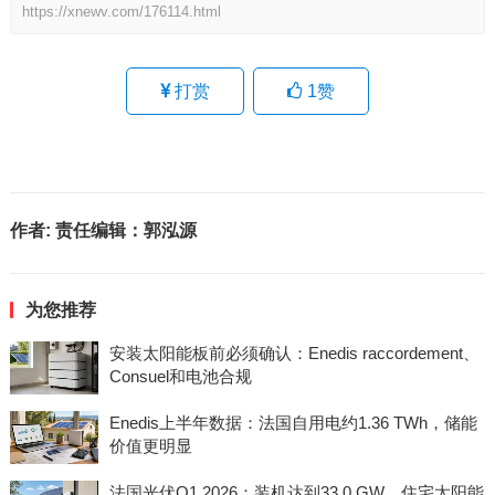
https://xnewv.com/176114.html
打赏
1
赞
作者:
责任编辑：郭泓源
为您推荐
安装太阳能板前必须确认：Enedis raccordement、
Consuel和电池合规
Enedis上半年数据：法国自用电约1.36 TWh，储能
价值更明显
法国光伏Q1 2026：装机达到33.0 GW，住宅太阳能