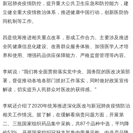
新冠肺炎疫情防控，提升重大公共卫生应急和防控能力，建
立健全重大疫情救治体系，推进健康中国行动，创新医防协
同机制等工作。
四是统筹推进相关重点改革，形成工作合力。主要涉及推进
全民健康信息化建设、改善群众服务体验、加强医学人才培
养和使用、增强药品供应保障能力、严格监督管理等内容。
李斌说：“我们将全面贯彻落实党中央、国务院的医改决策部
署，督促推动各地各部门抓好工作落实，同时做好政策宣传
解读，切实提升人民群众对医改的获得感。”
李斌还介绍了2020年统筹推进深化医改与新冠肺炎疫情防治
相关工作情况。据了解，在缓解看病贵问题方面，开展第
二、三批国家组织药品集中采购，共87个品种中选，平均降
价53%。开展国家组织冠脉支架集中带量采购，中选产品降