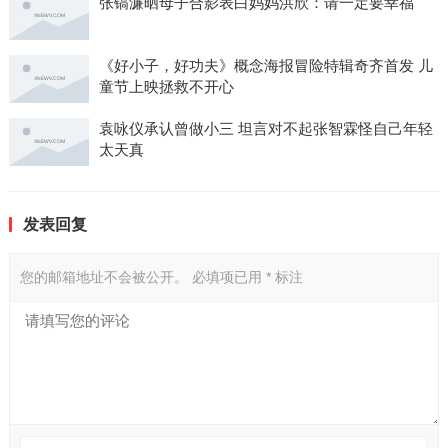
张镐濂晒母子合影表白妈妈洪欣：请一定要幸福
《好小子，好功夫》概念海报冒险特辑奇齐首发 儿
童节上映拯救不开心
袁咏仪承认曾做小三 坦言对不起张智霖怪自己年轻
太天真
发表回复
您的邮箱地址不会被公开。
必填项已用
*
标注