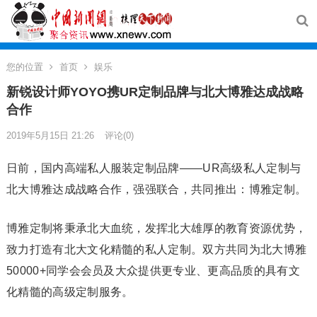
您的位置
首页
娱乐
新锐设计师YOYO携UR定制品牌与北大博雅达成战略
合作
2019年5月15日 21:26
评论(0)
日前，国内高端私人服装定制品牌——UR高级私人定制与
北大博雅达成战略合作，强强联合，共同推出：博雅定制。
博雅定制将秉承北大血统，发挥北大雄厚的教育资源优势，
致力打造有北大文化精髓的私人定制。双方共同为北大博雅
50000+同学会会员及大众提供更专业、更高品质的具有文
化精髓的高级定制服务。