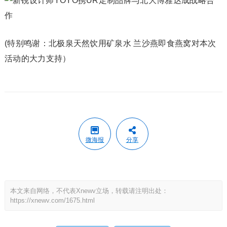
(特别鸣谢：北极泉天然饮用矿泉水 兰沙燕即食燕窝对本次
活动的大力支持）
微海报
分享
本文来自网络，不代表Xnewv立场，转载请注明出处：
https://xnewv.com/1675.html