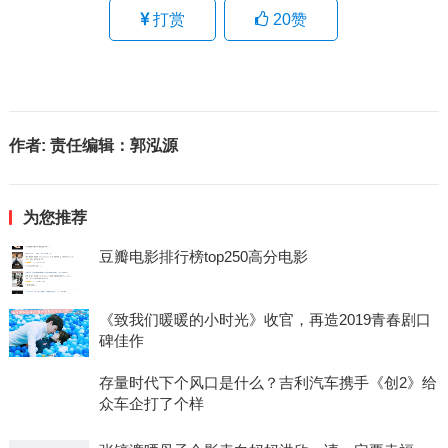
打赏
20
赞
作者:
责任编辑：郭泓源
为您推荐
豆瓣电影排行榜top250高分电影
《致我们暖暖的小时光》收官，再造2019青春剧口
碑佳作
存量时代下个风口是什么？吉利汽车携手《创2》给
众车企打了个样