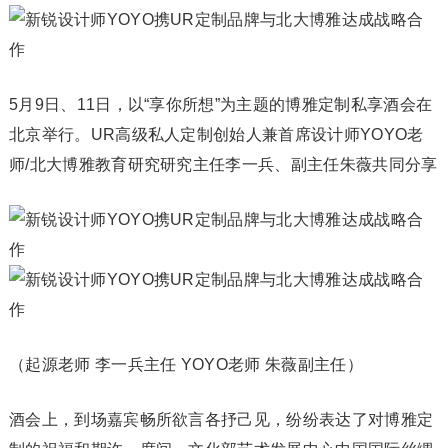
5月9日、11日，以“享你所想”为主题的博雅定制私享酒会在
北京举行。UR高级私人定制创始人兼首席设计师YOYO老
师/北大博雅教育研究研究主任李一兵、副主任朱薇共同分享
（起源老师 李一兵主任 YOYO老师 朱薇副主任）
酒会上，到场嘉宾畅所欲言各抒己见，纷纷表达了对博雅定